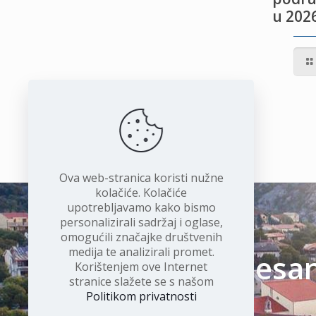
u 2026
IVOTU
I
Ova web-stranica koristi nužne
kolačiće. Kolačiće
upotrebljavamo kako bismo
personalizirali sadržaj i oglase,
omogućili značajke društvenih
medija te analizirali promet.
Čudesan 
Korištenjem ove Internet
stranice slažete se s našom
Politikom privatnosti