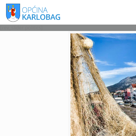
[rev_slider politics]