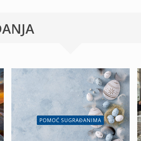
ĐANJA
POMOĆ SUGRAĐANIMA