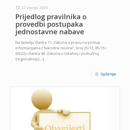
22 srpnja, 2026
Prijedlog pravilnika o
provedbi postupaka
jednostavne nabave
Na temelju članka 11. Zakona o pravu na pristup
informacijama (”Narodne novine”, broj 25/13, 85/15 i
69/22) i članka 48. Zakona o lokalnoj i područnoj
(regionalnoj)
[…]
Opširnije