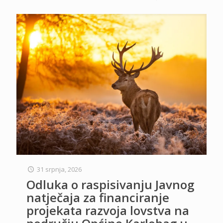
31 srpnja, 2026
Odluka o raspisivanju Javnog
natječaja za financiranje
projekata razvoja lovstva na