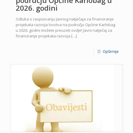
području Općine Karlobag u
2026. godini
Odluka o raspisivanju Javnog natječaja za financiranje
projekata razvoja lovstva na području Općine Karlobag
u 2026. godini možete preuzeti ovdje! Javni natječaj za
financiranje projekata razvoja
[…]
Opširnije