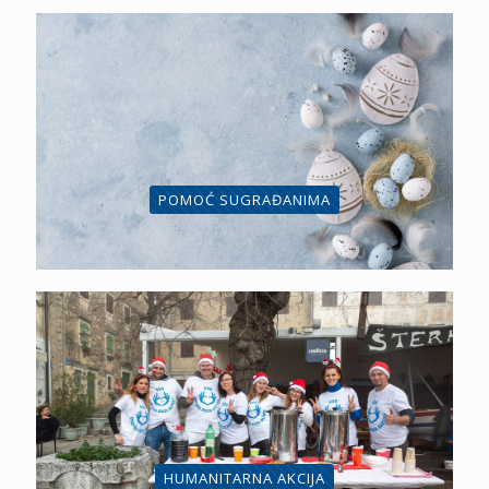
POMOĆ SUGRAĐANIMA
HUMANITARNA AKCIJA