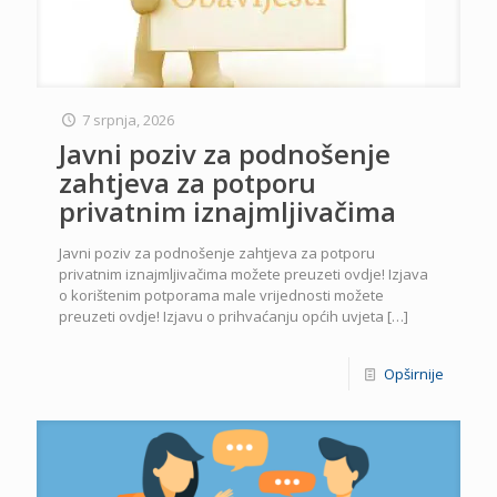
7 srpnja, 2026
Javni poziv za podnošenje
zahtjeva za potporu
privatnim iznajmljivačima
Javni poziv za podnošenje zahtjeva za potporu
privatnim iznajmljivačima možete preuzeti ovdje! Izjava
o korištenim potporama male vrijednosti možete
preuzeti ovdje! Izjavu o prihvaćanju općih uvjeta
[…]
Opširnije