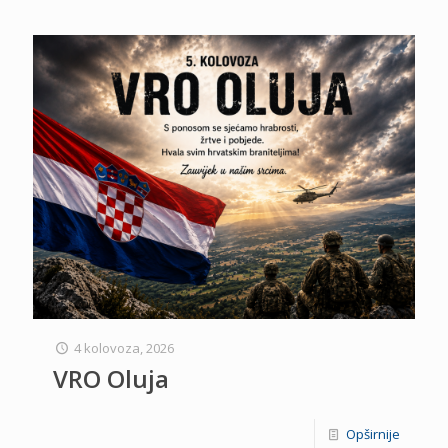
4 kolovoza, 2026
VRO Oluja
Opširnije