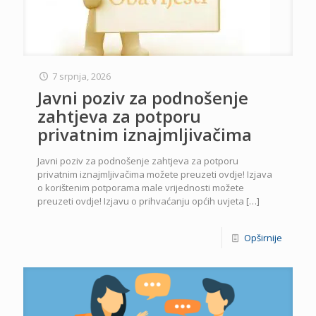
7 srpnja, 2026
Javni poziv za podnošenje
zahtjeva za potporu
privatnim iznajmljivačima
Javni poziv za podnošenje zahtjeva za potporu
privatnim iznajmljivačima možete preuzeti ovdje! Izjava
o korištenim potporama male vrijednosti možete
preuzeti ovdje! Izjavu o prihvaćanju općih uvjeta
[…]
Opširnije