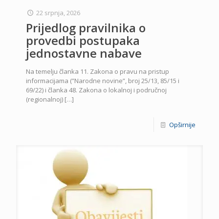
22 srpnja, 2026
Prijedlog pravilnika o
provedbi postupaka
jednostavne nabave
Na temelju članka 11. Zakona o pravu na pristup
informacijama (”Narodne novine”, broj 25/13, 85/15 i
69/22) i članka 48. Zakona o lokalnoj i područnoj
(regionalnoj)
[…]
Opširnije