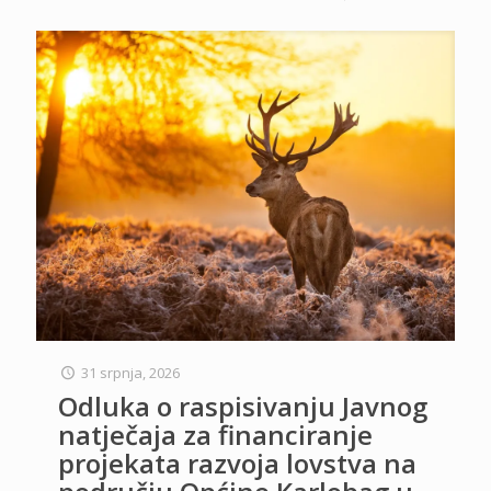
31 srpnja, 2026
Odluka o raspisivanju Javnog
natječaja za financiranje
projekata razvoja lovstva na