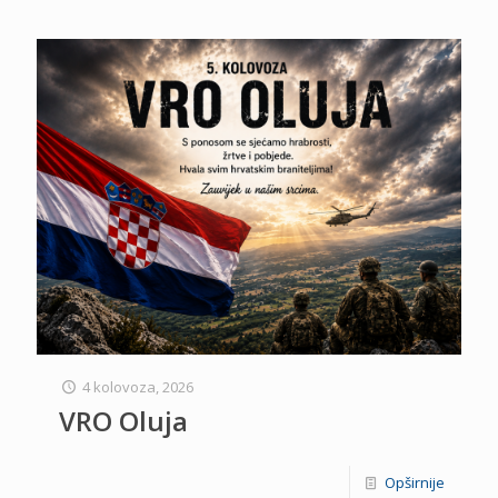
4 kolovoza, 2026
VRO Oluja
Opširnije