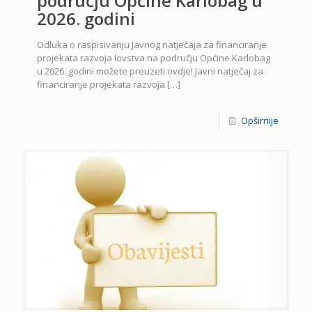
području Općine Karlobag u
2026. godini
Odluka o raspisivanju Javnog natječaja za financiranje
projekata razvoja lovstva na području Općine Karlobag
u 2026. godini možete preuzeti ovdje! Javni natječaj za
financiranje projekata razvoja
[…]
Opširnije