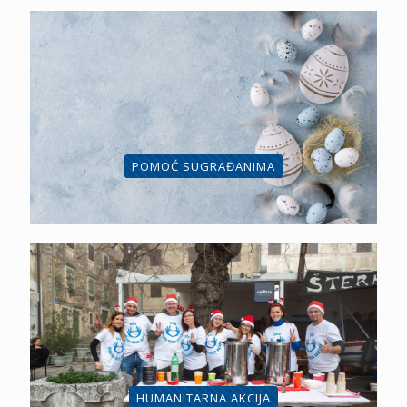
POMOĆ SUGRAĐANIMA
HUMANITARNA AKCIJA