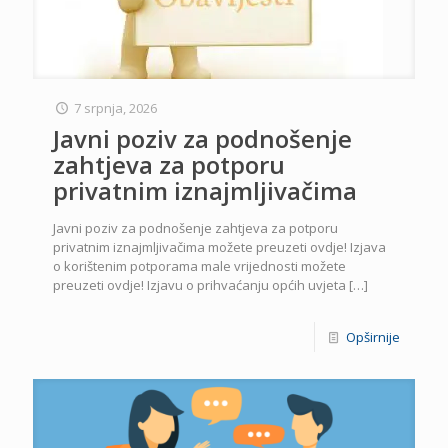
7 srpnja, 2026
Javni poziv za podnošenje
zahtjeva za potporu
privatnim iznajmljivačima
Javni poziv za podnošenje zahtjeva za potporu
privatnim iznajmljivačima možete preuzeti ovdje! Izjava
o korištenim potporama male vrijednosti možete
preuzeti ovdje! Izjavu o prihvaćanju općih uvjeta
[…]
Opširnije