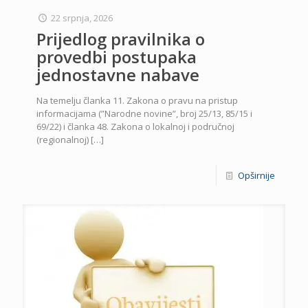
22 srpnja, 2026
Prijedlog pravilnika o
provedbi postupaka
jednostavne nabave
Na temelju članka 11. Zakona o pravu na pristup
informacijama (”Narodne novine”, broj 25/13, 85/15 i
69/22) i članka 48. Zakona o lokalnoj i područnoj
(regionalnoj)
[…]
Opširnije