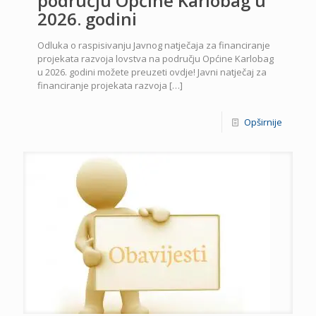
području Općine Karlobag u
2026. godini
Odluka o raspisivanju Javnog natječaja za financiranje
projekata razvoja lovstva na području Općine Karlobag
u 2026. godini možete preuzeti ovdje! Javni natječaj za
financiranje projekata razvoja
[…]
Opširnije