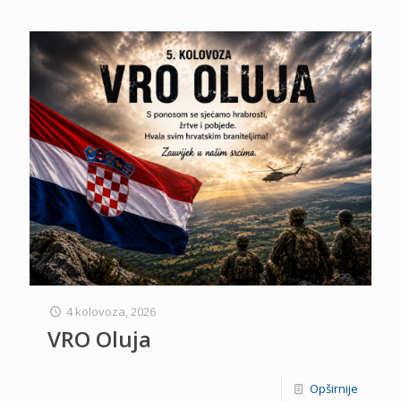
4 kolovoza, 2026
VRO Oluja
Opširnije