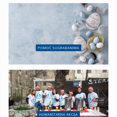
POMOĆ SUGRAĐANIMA
HUMANITARNA AKCIJA