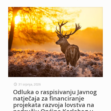
31 srpnja, 2026
Odluka o raspisivanju Javnog
natječaja za financiranje
projekata razvoja lovstva na