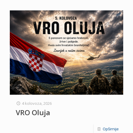
4 kolovoza, 2026
VRO Oluja
Opširnije