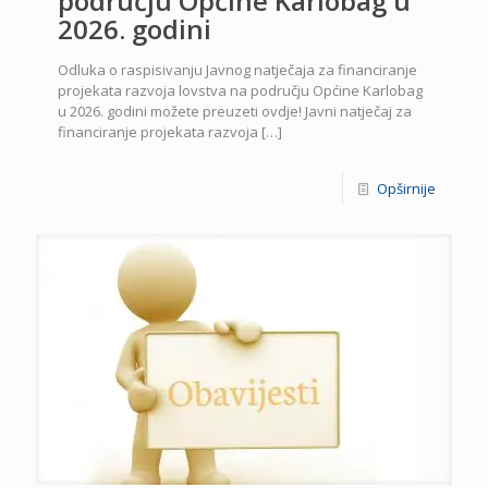
području Općine Karlobag u
2026. godini
Odluka o raspisivanju Javnog natječaja za financiranje
projekata razvoja lovstva na području Općine Karlobag
u 2026. godini možete preuzeti ovdje! Javni natječaj za
financiranje projekata razvoja
[…]
Opširnije