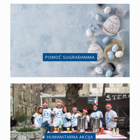
POMOĆ SUGRAĐANIMA
HUMANITARNA AKCIJA