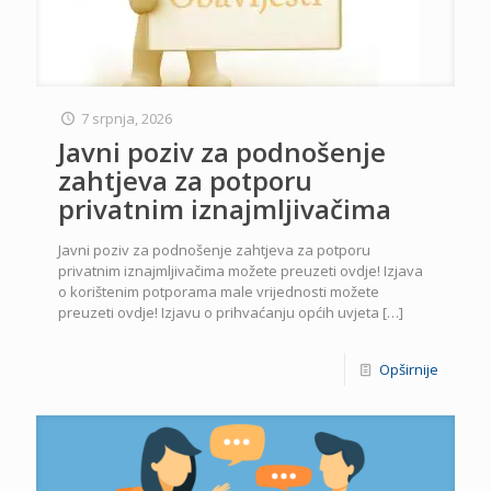
7 srpnja, 2026
Javni poziv za podnošenje
zahtjeva za potporu
privatnim iznajmljivačima
Javni poziv za podnošenje zahtjeva za potporu
privatnim iznajmljivačima možete preuzeti ovdje! Izjava
o korištenim potporama male vrijednosti možete
preuzeti ovdje! Izjavu o prihvaćanju općih uvjeta
[…]
Opširnije