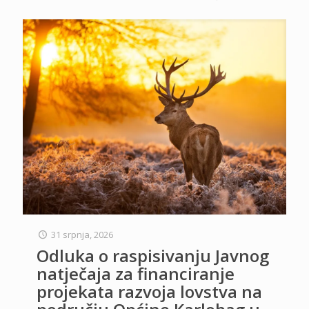
31 srpnja, 2026
Odluka o raspisivanju Javnog
natječaja za financiranje
projekata razvoja lovstva na