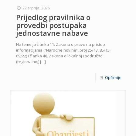
22 srpnja, 2026
Prijedlog pravilnika o
provedbi postupaka
jednostavne nabave
Na temelju članka 11. Zakona o pravu na pristup
informacijama (”Narodne novine”, broj 25/13, 85/15 i
69/22) i članka 48. Zakona o lokalnoj i područnoj
(regionalnoj)
[…]
Opširnije