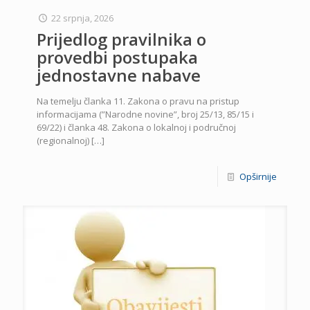
22 srpnja, 2026
Prijedlog pravilnika o
provedbi postupaka
jednostavne nabave
Na temelju članka 11. Zakona o pravu na pristup
informacijama (”Narodne novine”, broj 25/13, 85/15 i
69/22) i članka 48. Zakona o lokalnoj i područnoj
(regionalnoj)
[…]
Opširnije