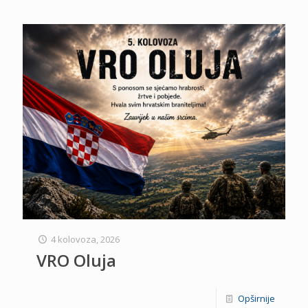
4 kolovoza, 2026
VRO Oluja
Opširnije