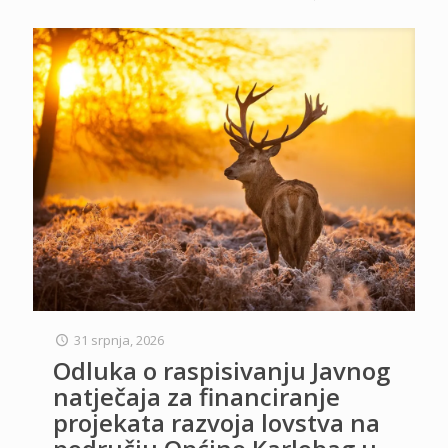
31 srpnja, 2026
Odluka o raspisivanju Javnog
natječaja za financiranje
projekata razvoja lovstva na