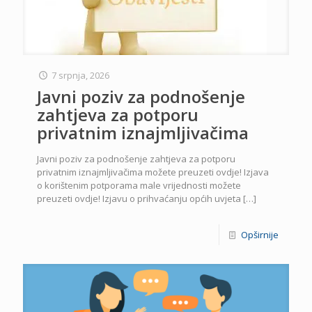
7 srpnja, 2026
Javni poziv za podnošenje
zahtjeva za potporu
privatnim iznajmljivačima
Javni poziv za podnošenje zahtjeva za potporu
privatnim iznajmljivačima možete preuzeti ovdje! Izjava
o korištenim potporama male vrijednosti možete
preuzeti ovdje! Izjavu o prihvaćanju općih uvjeta
[…]
Opširnije