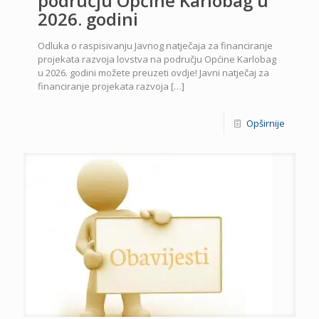
području Općine Karlobag u
2026. godini
Odluka o raspisivanju Javnog natječaja za financiranje
projekata razvoja lovstva na području Općine Karlobag
u 2026. godini možete preuzeti ovdje! Javni natječaj za
financiranje projekata razvoja
[…]
Opširnije