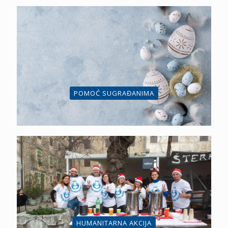
POMOĆ SUGRAĐANIMA
HUMANITARNA AKCIJA