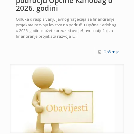
području Općine Karlobag u
2026. godini
Odluka o raspisivanju Javnog natječaja za financiranje
projekata razvoja lovstva na području Općine Karlobag
u 2026. godini možete preuzeti ovdje! Javni natječaj za
financiranje projekata razvoja
[…]
Opširnije