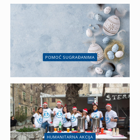
POMOĆ SUGRAĐANIMA
HUMANITARNA AKCIJA