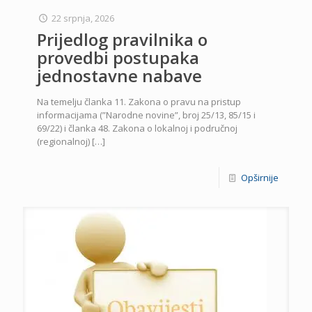
22 srpnja, 2026
Prijedlog pravilnika o
provedbi postupaka
jednostavne nabave
Na temelju članka 11. Zakona o pravu na pristup
informacijama (”Narodne novine”, broj 25/13, 85/15 i
69/22) i članka 48. Zakona o lokalnoj i područnoj
(regionalnoj)
[…]
Opširnije