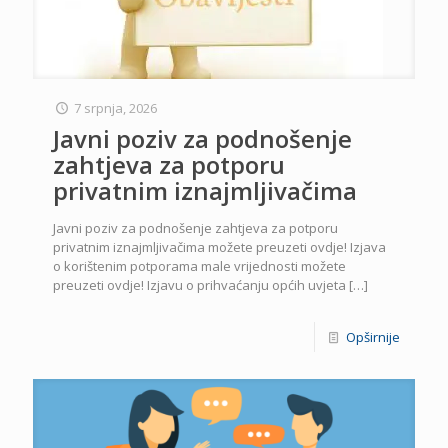
7 srpnja, 2026
Javni poziv za podnošenje
zahtjeva za potporu
privatnim iznajmljivačima
Javni poziv za podnošenje zahtjeva za potporu
privatnim iznajmljivačima možete preuzeti ovdje! Izjava
o korištenim potporama male vrijednosti možete
preuzeti ovdje! Izjavu o prihvaćanju općih uvjeta
[…]
Opširnije