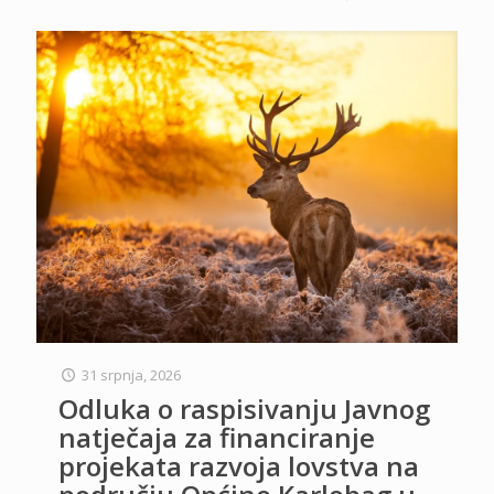
31 srpnja, 2026
Odluka o raspisivanju Javnog
natječaja za financiranje
projekata razvoja lovstva na