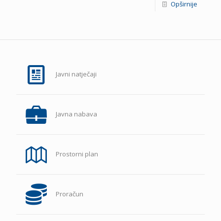
Opširnije
Javni natječaji
Javna nabava
Prostorni plan
Proračun