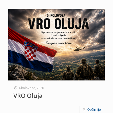
4 kolovoza, 2026
VRO Oluja
Opširnije