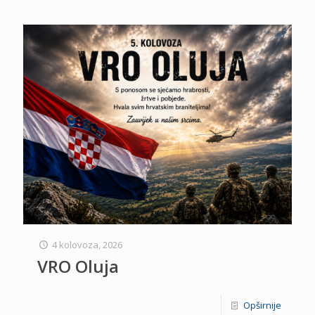
4 kolovoza, 2026
VRO Oluja
Opširnije