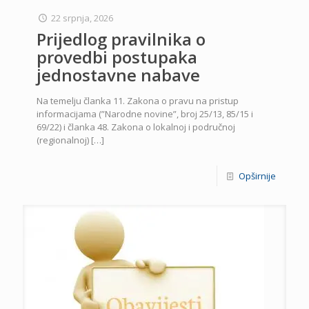
22 srpnja, 2026
Prijedlog pravilnika o
provedbi postupaka
jednostavne nabave
Na temelju članka 11. Zakona o pravu na pristup
informacijama (”Narodne novine”, broj 25/13, 85/15 i
69/22) i članka 48. Zakona o lokalnoj i područnoj
(regionalnoj)
[…]
Opširnije