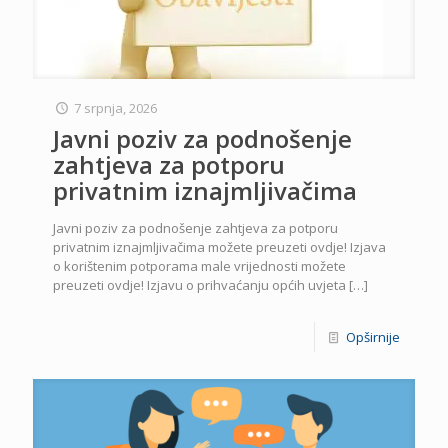
7 srpnja, 2026
Javni poziv za podnošenje
zahtjeva za potporu
privatnim iznajmljivačima
Javni poziv za podnošenje zahtjeva za potporu
privatnim iznajmljivačima možete preuzeti ovdje! Izjava
o korištenim potporama male vrijednosti možete
preuzeti ovdje! Izjavu o prihvaćanju općih uvjeta
[…]
Opširnije