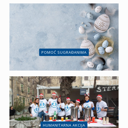
POMOĆ SUGRAĐANIMA
HUMANITARNA AKCIJA