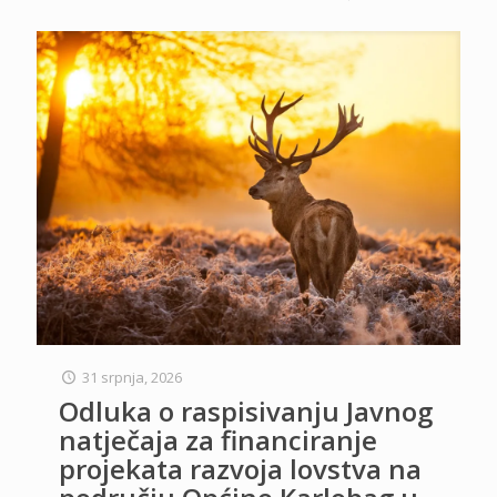
31 srpnja, 2026
Odluka o raspisivanju Javnog
natječaja za financiranje
projekata razvoja lovstva na