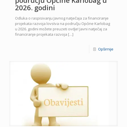
području Općine Karlobag u
2026. godini
Odluka o raspisivanju Javnog natječaja za financiranje
projekata razvoja lovstva na području Općine Karlobag
u 2026. godini možete preuzeti ovdje! Javni natječaj za
financiranje projekata razvoja
[…]
Opširnije