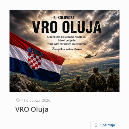
4 kolovoza, 2026
VRO Oluja
Opširnije