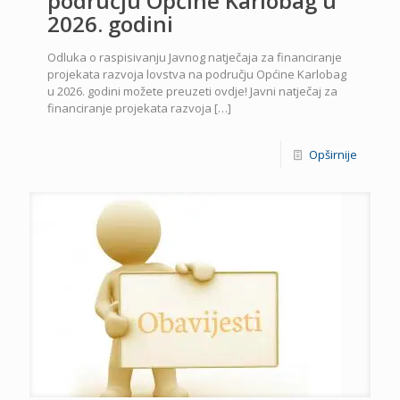
području Općine Karlobag u
2026. godini
Odluka o raspisivanju Javnog natječaja za financiranje
projekata razvoja lovstva na području Općine Karlobag
u 2026. godini možete preuzeti ovdje! Javni natječaj za
financiranje projekata razvoja
[…]
Opširnije