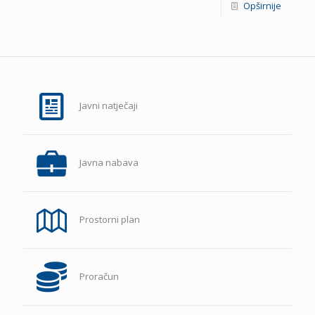
Opširnije
Javni natječaji
Javna nabava
Prostorni plan
Proračun