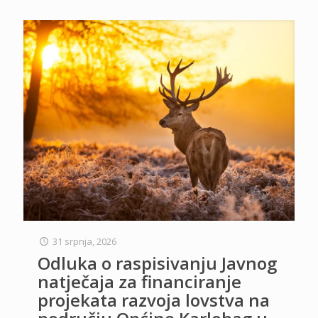
31 srpnja, 2026
Odluka o raspisivanju Javnog
natječaja za financiranje
projekata razvoja lovstva na