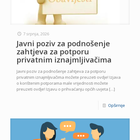
7 srpnja, 2026
Javni poziv za podnošenje
zahtjeva za potporu
privatnim iznajmljivačima
Javni poziv za podnošenje zahtjeva za potporu
privatnim iznajmljivačima možete preuzeti ovdje! Izjava
o korištenim potporama male vrijednosti možete
preuzeti ovdje! Izjavu o prihvaćanju općih uvjeta
[…]
Opširnije