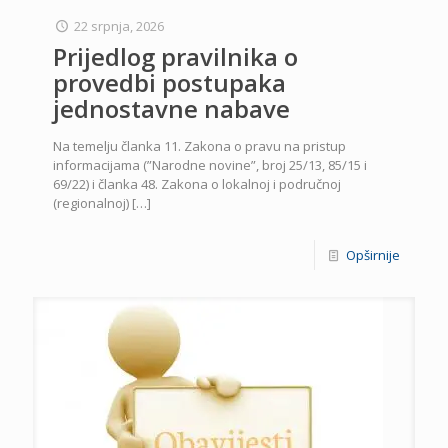
22 srpnja, 2026
Prijedlog pravilnika o
provedbi postupaka
jednostavne nabave
Na temelju članka 11. Zakona o pravu na pristup
informacijama (”Narodne novine”, broj 25/13, 85/15 i
69/22) i članka 48. Zakona o lokalnoj i područnoj
(regionalnoj)
[…]
Opširnije