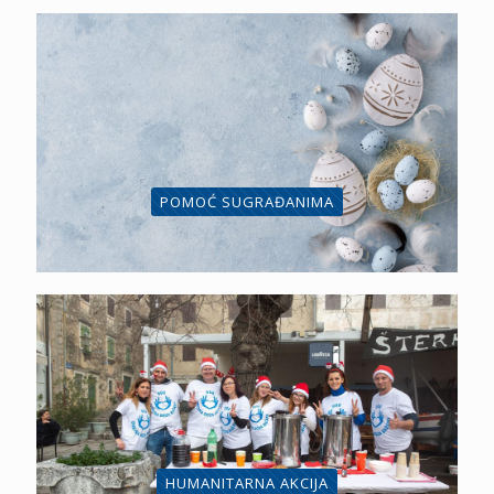
POMOĆ SUGRAĐANIMA
HUMANITARNA AKCIJA