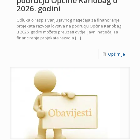
području Općine Karlobag u
2026. godini
Odluka o raspisivanju Javnog natječaja za financiranje
projekata razvoja lovstva na području Općine Karlobag
u 2026. godini možete preuzeti ovdje! Javni natječaj za
financiranje projekata razvoja
[…]
Opširnije