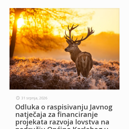
31 srpnja, 2026
Odluka o raspisivanju Javnog
natječaja za financiranje
projekata razvoja lovstva na