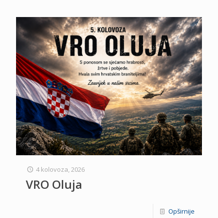
4 kolovoza, 2026
VRO Oluja
Opširnije