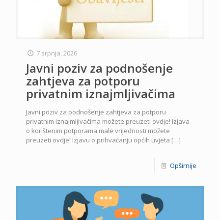
7 srpnja, 2026
Javni poziv za podnošenje
zahtjeva za potporu
privatnim iznajmljivačima
Javni poziv za podnošenje zahtjeva za potporu
privatnim iznajmljivačima možete preuzeti ovdje! Izjava
o korištenim potporama male vrijednosti možete
preuzeti ovdje! Izjavu o prihvaćanju općih uvjeta
[…]
Opširnije