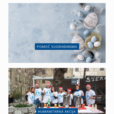
POMOĆ SUGRAĐANIMA
HUMANITARNA AKCIJA