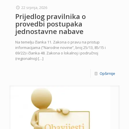
22 srpnja, 2026
Prijedlog pravilnika o
provedbi postupaka
jednostavne nabave
Na temelju članka 11. Zakona o pravu na pristup
informacijama (”Narodne novine”, broj 25/13, 85/15 i
69/22) i članka 48. Zakona o lokalnoj i područnoj
(regionalnoj)
[…]
Opširnije