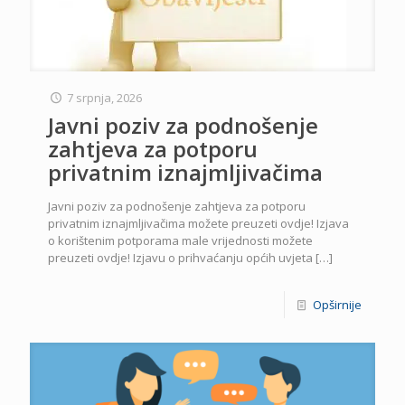
7 srpnja, 2026
Javni poziv za podnošenje
zahtjeva za potporu
privatnim iznajmljivačima
Javni poziv za podnošenje zahtjeva za potporu
privatnim iznajmljivačima možete preuzeti ovdje! Izjava
o korištenim potporama male vrijednosti možete
preuzeti ovdje! Izjavu o prihvaćanju općih uvjeta
[…]
Opširnije