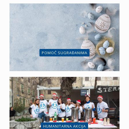
POMOĆ SUGRAĐANIMA
HUMANITARNA AKCIJA