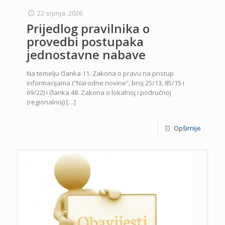
22 srpnja, 2026
Prijedlog pravilnika o
provedbi postupaka
jednostavne nabave
Na temelju članka 11. Zakona o pravu na pristup
informacijama (”Narodne novine”, broj 25/13, 85/15 i
69/22) i članka 48. Zakona o lokalnoj i područnoj
(regionalnoj)
[…]
Opširnije