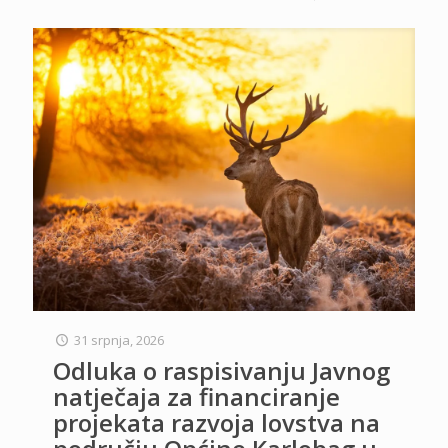
31 srpnja, 2026
Odluka o raspisivanju Javnog
natječaja za financiranje
projekata razvoja lovstva na