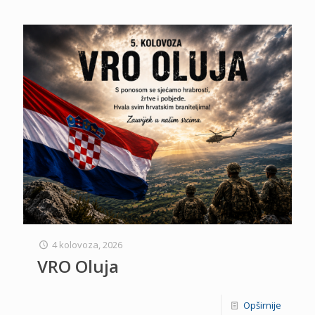
4 kolovoza, 2026
VRO Oluja
Opširnije