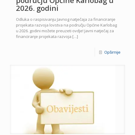
području Općine Karlobag u
2026. godini
Odluka o raspisivanju Javnog natječaja za financiranje
projekata razvoja lovstva na području Općine Karlobag
u 2026. godini možete preuzeti ovdje! Javni natječaj za
financiranje projekata razvoja
[…]
Opširnije