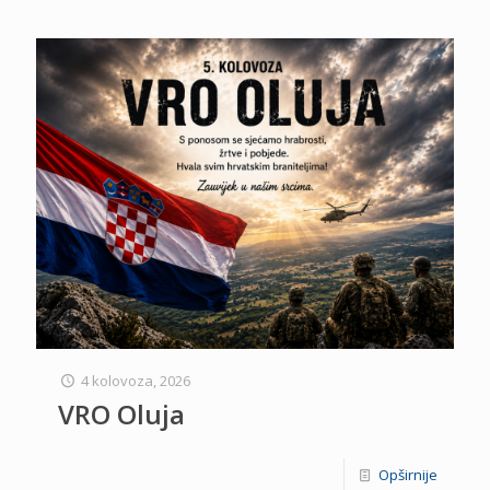
4 kolovoza, 2026
VRO Oluja
Opširnije