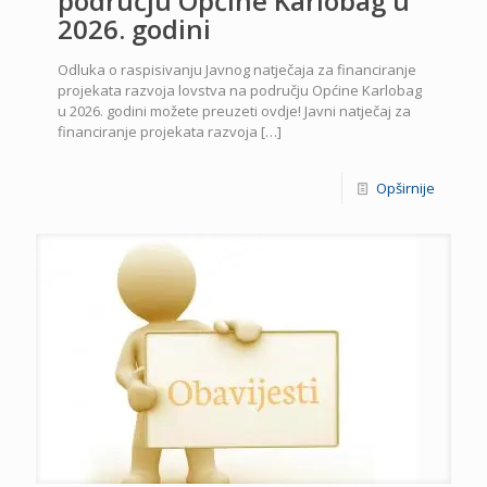
području Općine Karlobag u
2026. godini
Odluka o raspisivanju Javnog natječaja za financiranje
projekata razvoja lovstva na području Općine Karlobag
u 2026. godini možete preuzeti ovdje! Javni natječaj za
financiranje projekata razvoja
[…]
Opširnije