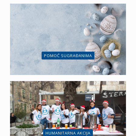
POMOĆ SUGRAĐANIMA
HUMANITARNA AKCIJA