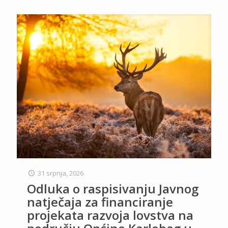
31 srpnja, 2026
Odluka o raspisivanju Javnog
natječaja za financiranje
projekata razvoja lovstva na