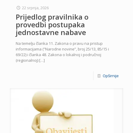
22 srpnja, 2026
Prijedlog pravilnika o
provedbi postupaka
jednostavne nabave
Na temelju članka 11. Zakona o pravu na pristup
informacijama (”Narodne novine”, broj 25/13, 85/15 i
69/22) i članka 48. Zakona o lokalnoj i područnoj
(regionalnoj)
[…]
Opširnije