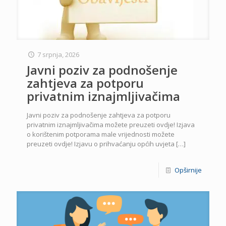
7 srpnja, 2026
Javni poziv za podnošenje
zahtjeva za potporu
privatnim iznajmljivačima
Javni poziv za podnošenje zahtjeva za potporu
privatnim iznajmljivačima možete preuzeti ovdje! Izjava
o korištenim potporama male vrijednosti možete
preuzeti ovdje! Izjavu o prihvaćanju općih uvjeta
[…]
Opširnije