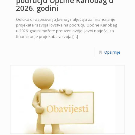
području Općine Karlobag u
2026. godini
Odluka o raspisivanju Javnog natječaja za financiranje
projekata razvoja lovstva na području Općine Karlobag
u 2026. godini možete preuzeti ovdje! Javni natječaj za
financiranje projekata razvoja
[…]
Opširnije