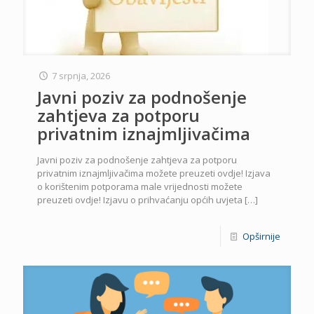
7 srpnja, 2026
Javni poziv za podnošenje
zahtjeva za potporu
privatnim iznajmljivačima
Javni poziv za podnošenje zahtjeva za potporu
privatnim iznajmljivačima možete preuzeti ovdje! Izjava
o korištenim potporama male vrijednosti možete
preuzeti ovdje! Izjavu o prihvaćanju općih uvjeta
[…]
Opširnije