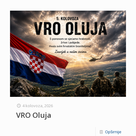
4 kolovoza, 2026
VRO Oluja
Opširnije