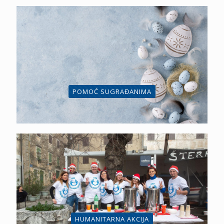
POMOĆ SUGRAĐANIMA
HUMANITARNA AKCIJA