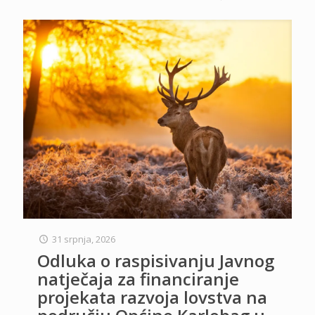
31 srpnja, 2026
Odluka o raspisivanju Javnog
natječaja za financiranje
projekata razvoja lovstva na