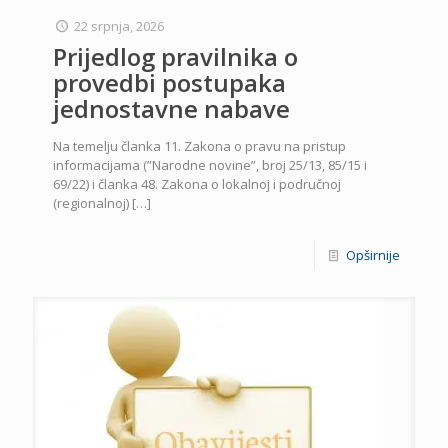
22 srpnja, 2026
Prijedlog pravilnika o
provedbi postupaka
jednostavne nabave
Na temelju članka 11. Zakona o pravu na pristup
informacijama (”Narodne novine”, broj 25/13, 85/15 i
69/22) i članka 48. Zakona o lokalnoj i područnoj
(regionalnoj)
[…]
Opširnije