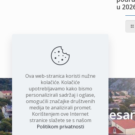
u 2026
IVOTU
I
Ova web-stranica koristi nužne
kolačiće. Kolačiće
upotrebljavamo kako bismo
personalizirali sadržaj i oglase,
omogućili značajke društvenih
medija te analizirali promet.
Čudesan 
Korištenjem ove Internet
stranice slažete se s našom
Politikom privatnosti