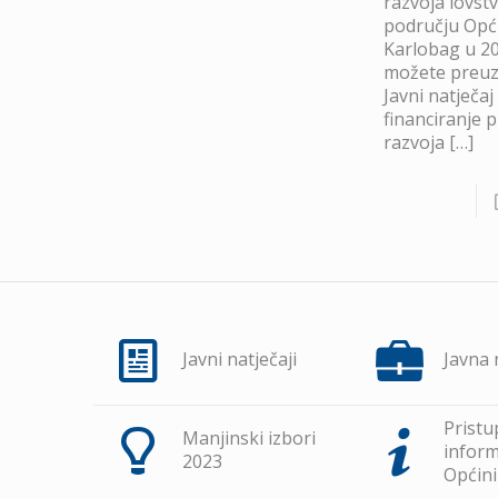
razvoja lovst
području Opć
Karlobag u 20
možete preuze
Javni natječaj
financiranje 
razvoja
[…]
Javni natječaji
Javna
Pristu
Manjinski izbori
inform
2023
Općini