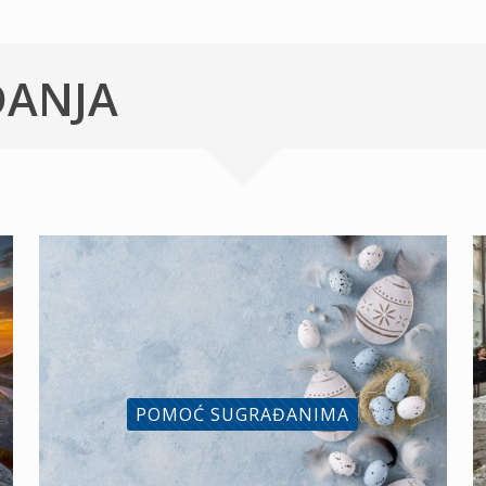
ĐANJA
POMOĆ SUGRAĐANIMA