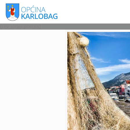
[rev_slider politics]