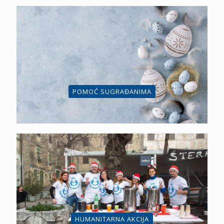
POMOĆ SUGRAĐANIMA
HUMANITARNA AKCIJA