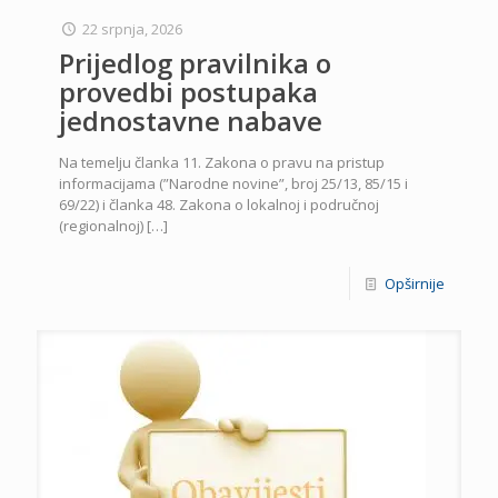
22 srpnja, 2026
Prijedlog pravilnika o
provedbi postupaka
jednostavne nabave
Na temelju članka 11. Zakona o pravu na pristup
informacijama (”Narodne novine”, broj 25/13, 85/15 i
69/22) i članka 48. Zakona o lokalnoj i područnoj
(regionalnoj)
[…]
Opširnije