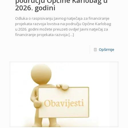
području Općine Karlobag u
2026. godini
Odluka o raspisivanju Javnog natječaja za financiranje
projekata razvoja lovstva na području Općine Karlobag
u 2026. godini možete preuzeti ovdje! Javni natječaj za
financiranje projekata razvoja
[…]
Opširnije