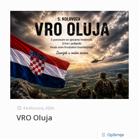
4 kolovoza, 2026
VRO Oluja
Opširnije