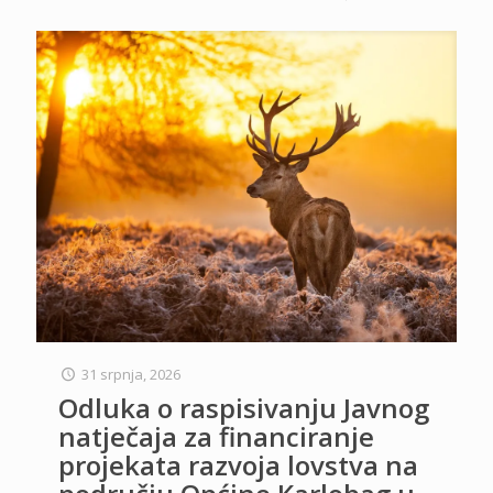
31 srpnja, 2026
Odluka o raspisivanju Javnog
natječaja za financiranje
projekata razvoja lovstva na