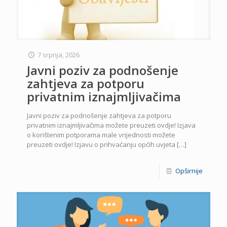
7 srpnja, 2026
Javni poziv za podnošenje
zahtjeva za potporu
privatnim iznajmljivačima
Javni poziv za podnošenje zahtjeva za potporu
privatnim iznajmljivačima možete preuzeti ovdje! Izjava
o korištenim potporama male vrijednosti možete
preuzeti ovdje! Izjavu o prihvaćanju općih uvjeta
[…]
Opširnije