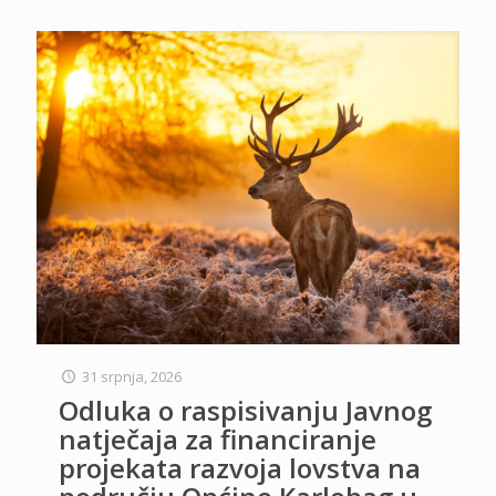
31 srpnja, 2026
Odluka o raspisivanju Javnog
natječaja za financiranje
projekata razvoja lovstva na