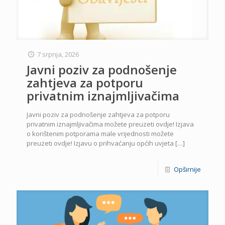
7 srpnja, 2026
Javni poziv za podnošenje
zahtjeva za potporu
privatnim iznajmljivačima
Javni poziv za podnošenje zahtjeva za potporu
privatnim iznajmljivačima možete preuzeti ovdje! Izjava
o korištenim potporama male vrijednosti možete
preuzeti ovdje! Izjavu o prihvaćanju općih uvjeta
[…]
Opširnije