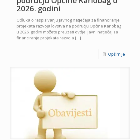
području Općine Karlobag u
2026. godini
Odluka o raspisivanju Javnog natječaja za financiranje
projekata razvoja lovstva na području Općine Karlobag
u 2026. godini možete preuzeti ovdje! Javni natječaj za
financiranje projekata razvoja
[…]
Opširnije