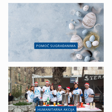
POMOĆ SUGRAĐANIMA
HUMANITARNA AKCIJA