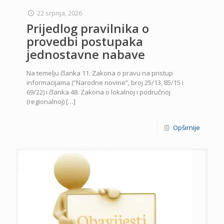
22 srpnja, 2026
Prijedlog pravilnika o
provedbi postupaka
jednostavne nabave
Na temelju članka 11. Zakona o pravu na pristup
informacijama (”Narodne novine”, broj 25/13, 85/15 i
69/22) i članka 48. Zakona o lokalnoj i područnoj
(regionalnoj)
[…]
Opširnije