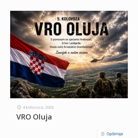
4 kolovoza, 2026
VRO Oluja
Opširnije