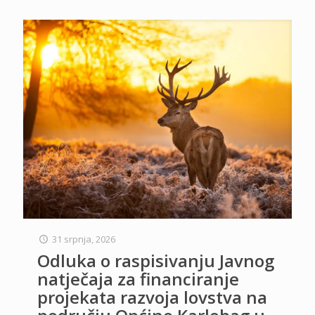
31 srpnja, 2026
Odluka o raspisivanju Javnog
natječaja za financiranje
projekata razvoja lovstva na