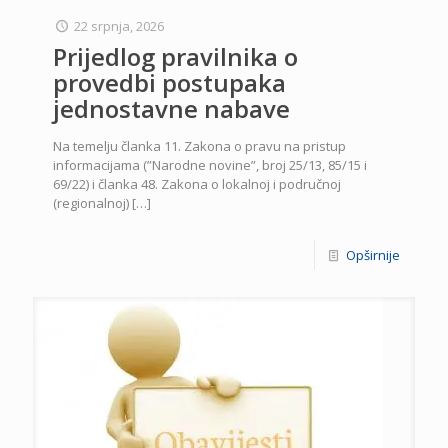
22 srpnja, 2026
Prijedlog pravilnika o
provedbi postupaka
jednostavne nabave
Na temelju članka 11. Zakona o pravu na pristup
informacijama (”Narodne novine”, broj 25/13, 85/15 i
69/22) i članka 48. Zakona o lokalnoj i područnoj
(regionalnoj)
[…]
Opširnije