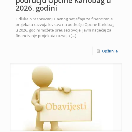
području Općine Karlobag u
2026. godini
Odluka o raspisivanju Javnog natječaja za financiranje
projekata razvoja lovstva na području Općine Karlobag
u 2026. godini možete preuzeti ovdje! Javni natječaj za
financiranje projekata razvoja
[…]
Opširnije