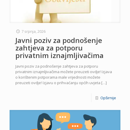
7 srpnja, 2026
Javni poziv za podnošenje
zahtjeva za potporu
privatnim iznajmljivačima
Javni poziv za podnošenje zahtjeva za potporu
privatnim iznajmljivačima možete preuzeti ovdje! Izjava
o korištenim potporama male vrijednosti možete
preuzeti ovdje! Izjavu o prihvaćanju općih uvjeta
[…]
Opširnije