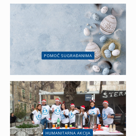
POMOĆ SUGRAĐANIMA
HUMANITARNA AKCIJA