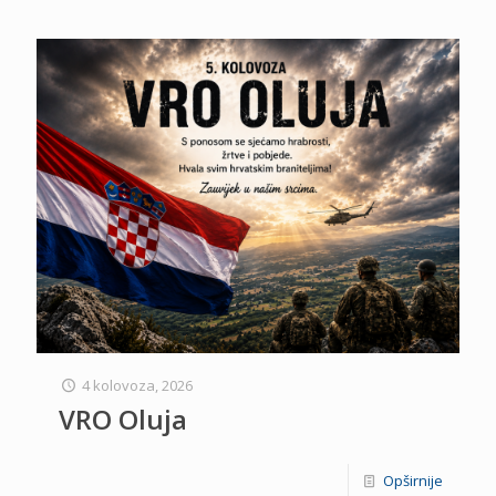
4 kolovoza, 2026
VRO Oluja
Opširnije