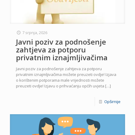
7 srpnja, 2026
Javni poziv za podnošenje
zahtjeva za potporu
privatnim iznajmljivačima
Javni poziv za podnošenje zahtjeva za potporu
privatnim iznajmljivačima možete preuzeti ovdje! Izjava
o korištenim potporama male vrijednosti možete
preuzeti ovdje! Izjavu o prihvaćanju općih uvjeta
[…]
Opširnije