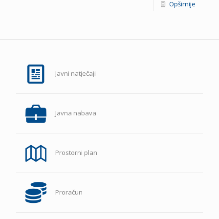
Opširnije
Javni natječaji
Javna nabava
Prostorni plan
Proračun