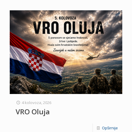
4 kolovoza, 2026
VRO Oluja
Opširnije