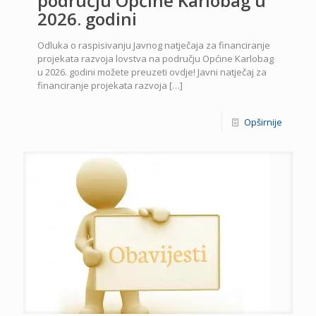
području Općine Karlobag u
2026. godini
Odluka o raspisivanju Javnog natječaja za financiranje
projekata razvoja lovstva na području Općine Karlobag
u 2026. godini možete preuzeti ovdje! Javni natječaj za
financiranje projekata razvoja
[…]
Opširnije