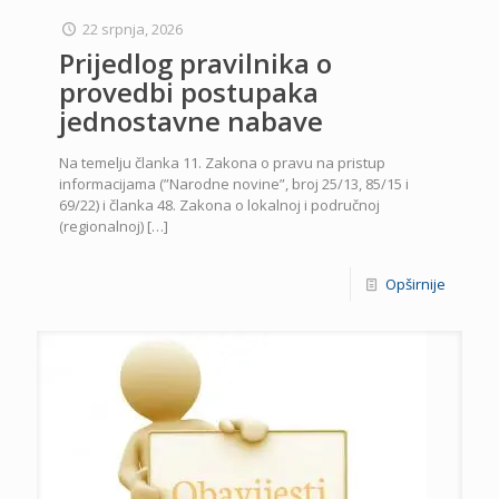
22 srpnja, 2026
Prijedlog pravilnika o
provedbi postupaka
jednostavne nabave
Na temelju članka 11. Zakona o pravu na pristup
informacijama (”Narodne novine”, broj 25/13, 85/15 i
69/22) i članka 48. Zakona o lokalnoj i područnoj
(regionalnoj)
[…]
Opširnije