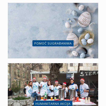
POMOĆ SUGRAĐANIMA
HUMANITARNA AKCIJA