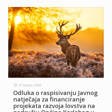
31 srpnja, 2026
Odluka o raspisivanju Javnog
natječaja za financiranje
projekata razvoja lovstva na