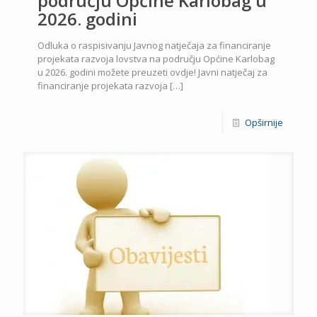
području Općine Karlobag u
2026. godini
Odluka o raspisivanju Javnog natječaja za financiranje
projekata razvoja lovstva na području Općine Karlobag
u 2026. godini možete preuzeti ovdje! Javni natječaj za
financiranje projekata razvoja
[…]
Opširnije