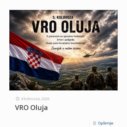
4 kolovoza, 2026
VRO Oluja
Opširnije