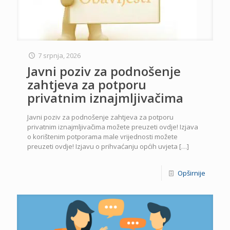
7 srpnja, 2026
Javni poziv za podnošenje
zahtjeva za potporu
privatnim iznajmljivačima
Javni poziv za podnošenje zahtjeva za potporu
privatnim iznajmljivačima možete preuzeti ovdje! Izjava
o korištenim potporama male vrijednosti možete
preuzeti ovdje! Izjavu o prihvaćanju općih uvjeta
[…]
Opširnije