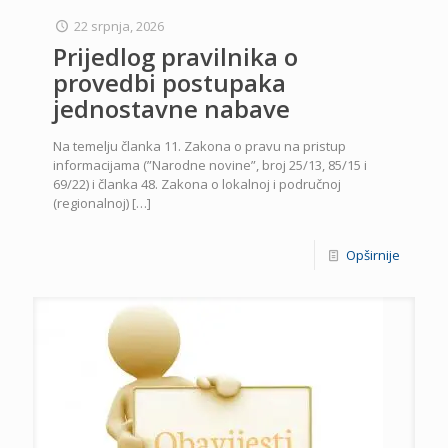
22 srpnja, 2026
Prijedlog pravilnika o
provedbi postupaka
jednostavne nabave
Na temelju članka 11. Zakona o pravu na pristup
informacijama (”Narodne novine”, broj 25/13, 85/15 i
69/22) i članka 48. Zakona o lokalnoj i područnoj
(regionalnoj)
[…]
Opširnije