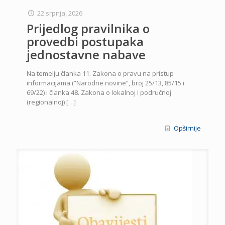
22 srpnja, 2026
Prijedlog pravilnika o
provedbi postupaka
jednostavne nabave
Na temelju članka 11. Zakona o pravu na pristup
informacijama (”Narodne novine”, broj 25/13, 85/15 i
69/22) i članka 48. Zakona o lokalnoj i područnoj
(regionalnoj)
[…]
Opširnije