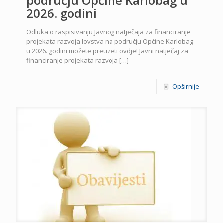
području Općine Karlobag u
2026. godini
Odluka o raspisivanju Javnog natječaja za financiranje
projekata razvoja lovstva na području Općine Karlobag
u 2026. godini možete preuzeti ovdje! Javni natječaj za
financiranje projekata razvoja
[…]
Opširnije