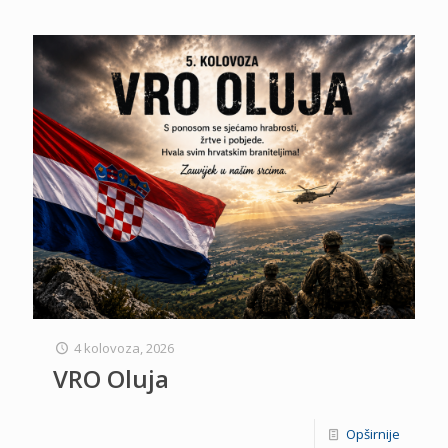
4 kolovoza, 2026
VRO Oluja
Opširnije