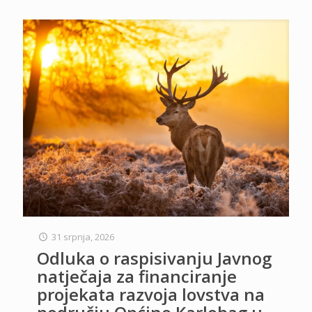
31 srpnja, 2026
Odluka o raspisivanju Javnog
natječaja za financiranje
projekata razvoja lovstva na