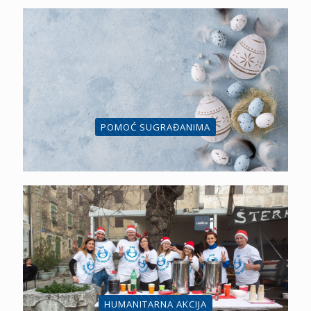
POMOĆ SUGRAĐANIMA
HUMANITARNA AKCIJA