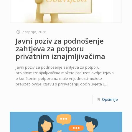
7 srpnja, 2026
Javni poziv za podnošenje
zahtjeva za potporu
privatnim iznajmljivačima
Javni poziv za podnošenje zahtjeva za potporu
privatnim iznajmljivačima možete preuzeti ovdje! Izjava
o korištenim potporama male vrijednosti možete
preuzeti ovdje! Izjavu o prihvaćanju općih uvjeta
[…]
Opširnije