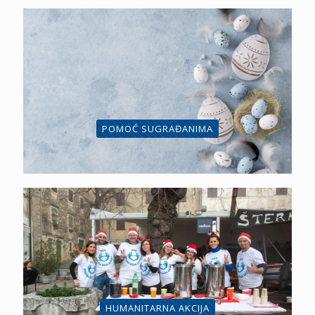
POMOĆ SUGRAĐANIMA
HUMANITARNA AKCIJA