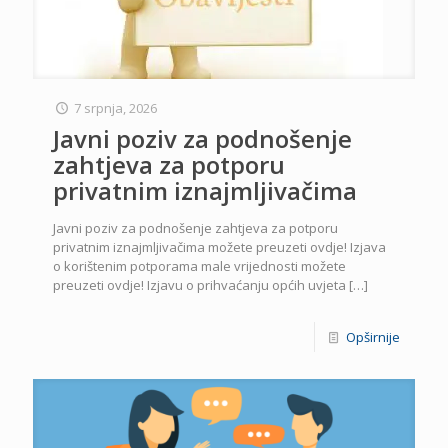
7 srpnja, 2026
Javni poziv za podnošenje
zahtjeva za potporu
privatnim iznajmljivačima
Javni poziv za podnošenje zahtjeva za potporu
privatnim iznajmljivačima možete preuzeti ovdje! Izjava
o korištenim potporama male vrijednosti možete
preuzeti ovdje! Izjavu o prihvaćanju općih uvjeta
[…]
Opširnije