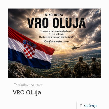
4 kolovoza, 2026
VRO Oluja
Opširnije