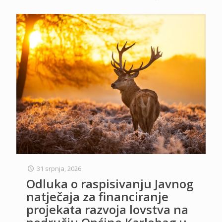
31 srpnja, 2026
Odluka o raspisivanju Javnog
natječaja za financiranje
projekata razvoja lovstva na