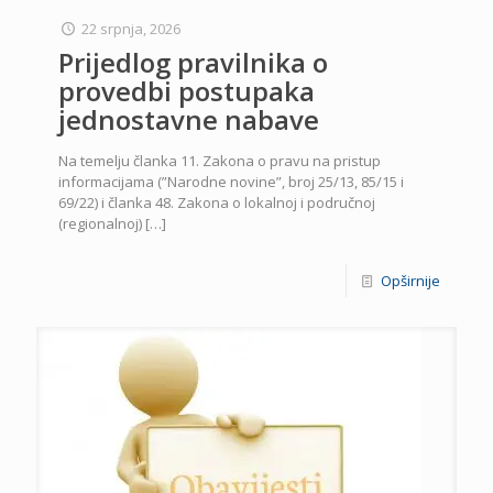
22 srpnja, 2026
Prijedlog pravilnika o
provedbi postupaka
jednostavne nabave
Na temelju članka 11. Zakona o pravu na pristup
informacijama (”Narodne novine”, broj 25/13, 85/15 i
69/22) i članka 48. Zakona o lokalnoj i područnoj
(regionalnoj)
[…]
Opširnije