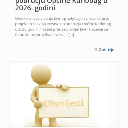
području Općine Karlobag u
2026. godini
Odluka o raspisivanju Javnog natječaja za financiranje
projekata razvoja lovstva na području Općine Karlobag
u 2026. godini možete preuzeti ovdje! Javni natječaj za
financiranje projekata razvoja
[…]
Opširnije