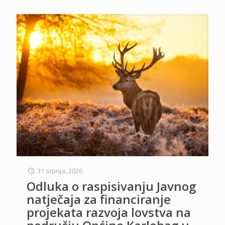
31 srpnja, 2026
Odluka o raspisivanju Javnog
natječaja za financiranje
projekata razvoja lovstva na