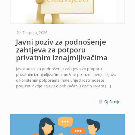
7 srpnja, 2026
Javni poziv za podnošenje
zahtjeva za potporu
privatnim iznajmljivačima
Javni poziv za podnošenje zahtjeva za potporu
privatnim iznajmljivačima možete preuzeti ovdje! Izjava
o korištenim potporama male vrijednosti možete
preuzeti ovdje! Izjavu o prihvaćanju općih uvjeta
[…]
Opširnije