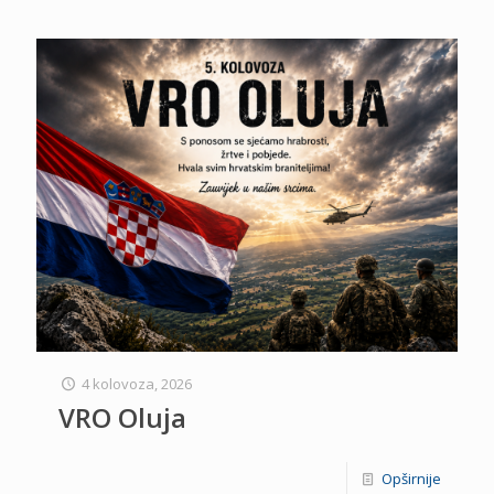
4 kolovoza, 2026
VRO Oluja
Opširnije