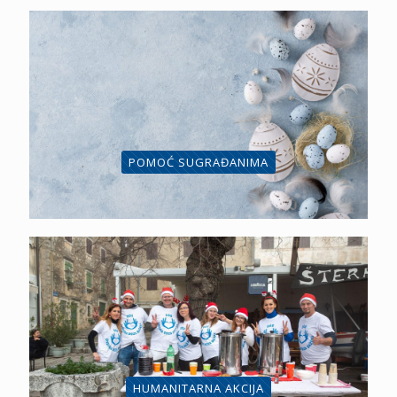
POMOĆ SUGRAĐANIMA
HUMANITARNA AKCIJA