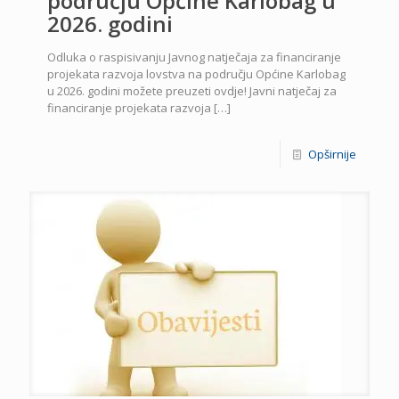
području Općine Karlobag u
2026. godini
Odluka o raspisivanju Javnog natječaja za financiranje
projekata razvoja lovstva na području Općine Karlobag
u 2026. godini možete preuzeti ovdje! Javni natječaj za
financiranje projekata razvoja
[…]
Opširnije