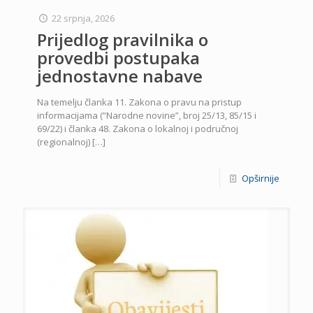
22 srpnja, 2026
Prijedlog pravilnika o
provedbi postupaka
jednostavne nabave
Na temelju članka 11. Zakona o pravu na pristup
informacijama (”Narodne novine”, broj 25/13, 85/15 i
69/22) i članka 48. Zakona o lokalnoj i područnoj
(regionalnoj)
[…]
Opširnije