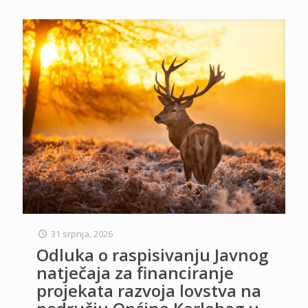
31 srpnja, 2026
Odluka o raspisivanju Javnog
natječaja za financiranje
projekata razvoja lovstva na