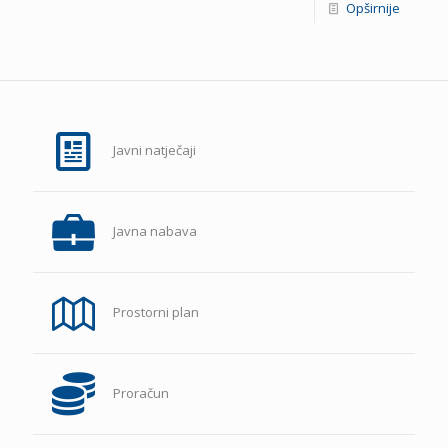
Opširnije
Javni natječaji
Javna nabava
Prostorni plan
Proračun