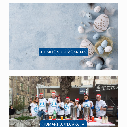
POMOĆ SUGRAĐANIMA
HUMANITARNA AKCIJA