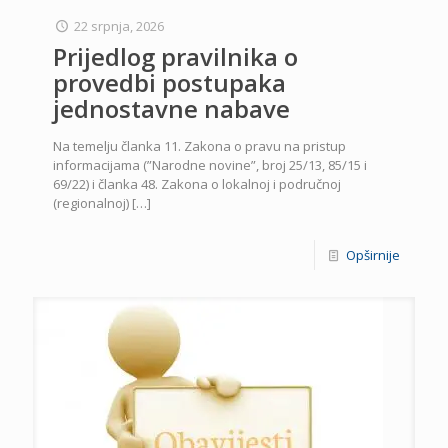
22 srpnja, 2026
Prijedlog pravilnika o
provedbi postupaka
jednostavne nabave
Na temelju članka 11. Zakona o pravu na pristup
informacijama (”Narodne novine”, broj 25/13, 85/15 i
69/22) i članka 48. Zakona o lokalnoj i područnoj
(regionalnoj)
[…]
Opširnije