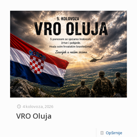
4 kolovoza, 2026
VRO Oluja
Opširnije