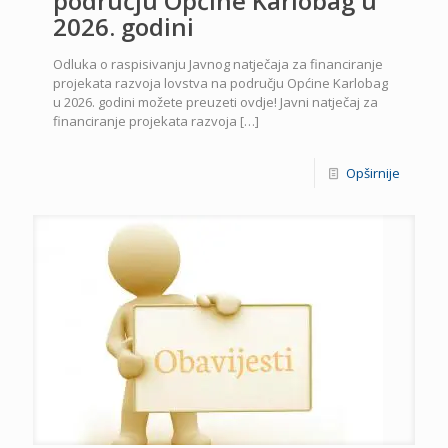
području Općine Karlobag u
2026. godini
Odluka o raspisivanju Javnog natječaja za financiranje
projekata razvoja lovstva na području Općine Karlobag
u 2026. godini možete preuzeti ovdje! Javni natječaj za
financiranje projekata razvoja
[…]
Opširnije