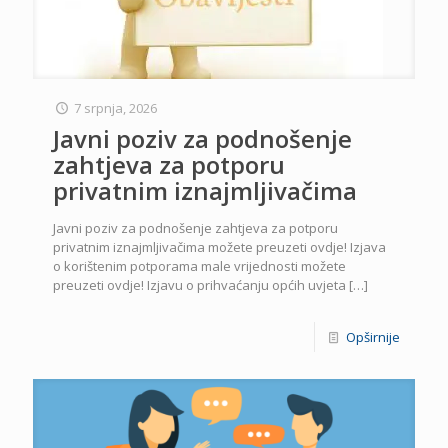
7 srpnja, 2026
Javni poziv za podnošenje
zahtjeva za potporu
privatnim iznajmljivačima
Javni poziv za podnošenje zahtjeva za potporu
privatnim iznajmljivačima možete preuzeti ovdje! Izjava
o korištenim potporama male vrijednosti možete
preuzeti ovdje! Izjavu o prihvaćanju općih uvjeta
[…]
Opširnije