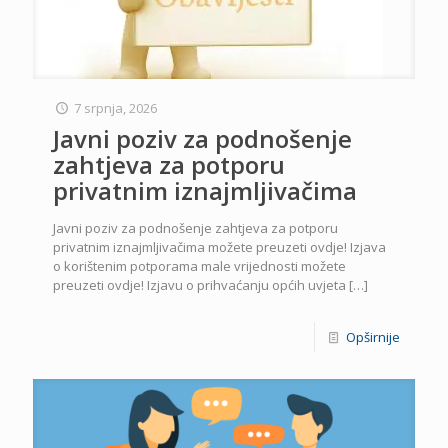
7 srpnja, 2026
Javni poziv za podnošenje
zahtjeva za potporu
privatnim iznajmljivačima
Javni poziv za podnošenje zahtjeva za potporu
privatnim iznajmljivačima možete preuzeti ovdje! Izjava
o korištenim potporama male vrijednosti možete
preuzeti ovdje! Izjavu o prihvaćanju općih uvjeta
[…]
Opširnije