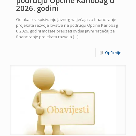
području Općine Karlobag u
2026. godini
Odluka o raspisivanju Javnog natječaja za financiranje
projekata razvoja lovstva na području Općine Karlobag
u 2026. godini možete preuzeti ovdje! Javni natječaj za
financiranje projekata razvoja
[…]
Opširnije