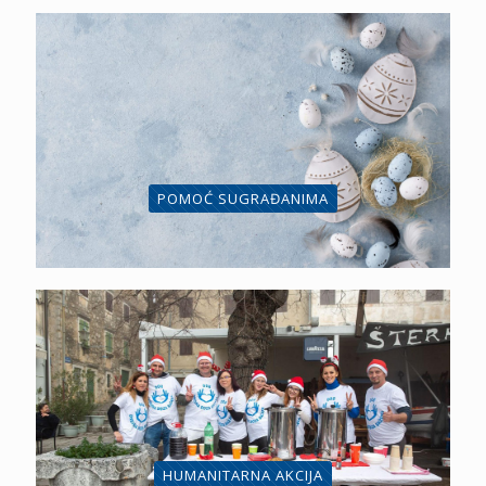
POMOĆ SUGRAĐANIMA
HUMANITARNA AKCIJA