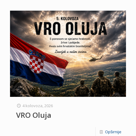
4 kolovoza, 2026
VRO Oluja
Opširnije