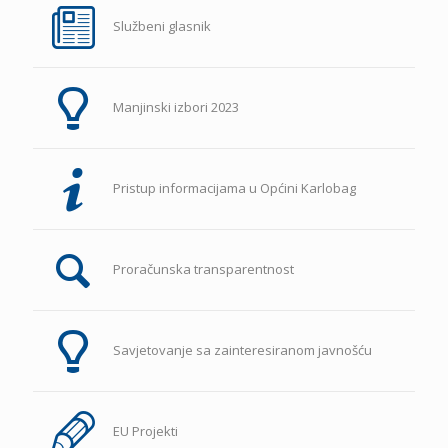
Službeni glasnik
Manjinski izbori 2023
Pristup informacijama u Općini Karlobag
Proračunska transparentnost
Savjetovanje sa zainteresiranom javnošću
EU Projekti