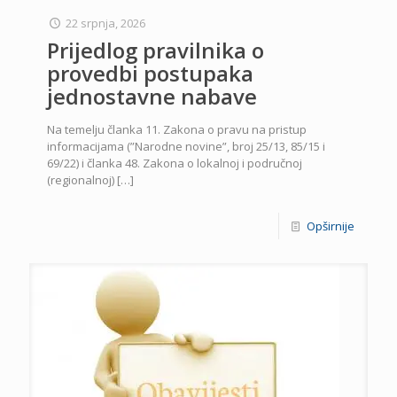
22 srpnja, 2026
Prijedlog pravilnika o
provedbi postupaka
jednostavne nabave
Na temelju članka 11. Zakona o pravu na pristup
informacijama (”Narodne novine”, broj 25/13, 85/15 i
69/22) i članka 48. Zakona o lokalnoj i područnoj
(regionalnoj)
[…]
Opširnije