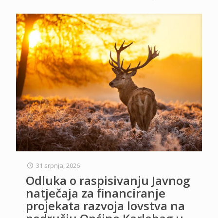
31 srpnja, 2026
Odluka o raspisivanju Javnog
natječaja za financiranje
projekata razvoja lovstva na