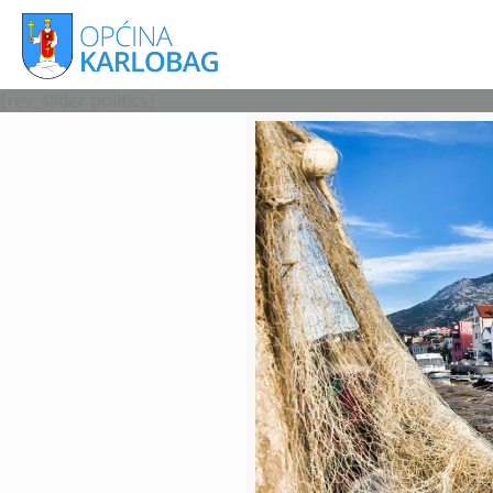
[rev_slider politics]