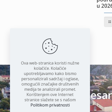
u 2026
IVOTU
I
Ova web-stranica koristi nužne
kolačiće. Kolačiće
upotrebljavamo kako bismo
personalizirali sadržaj i oglase,
omogućili značajke društvenih
medija te analizirali promet.
Čudesan 
Korištenjem ove Internet
stranice slažete se s našom
Politikom privatnosti