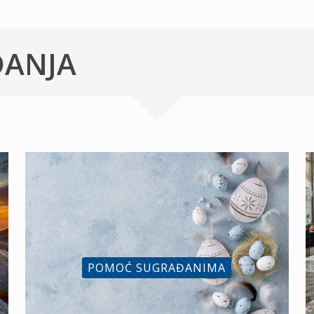
ĐANJA
POMOĆ SUGRAĐANIMA