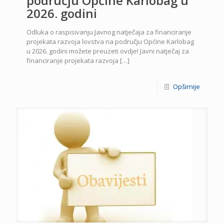
području Općine Karlobag u
2026. godini
Odluka o raspisivanju Javnog natječaja za financiranje
projekata razvoja lovstva na području Općine Karlobag
u 2026. godini možete preuzeti ovdje! Javni natječaj za
financiranje projekata razvoja
[…]
Opširnije