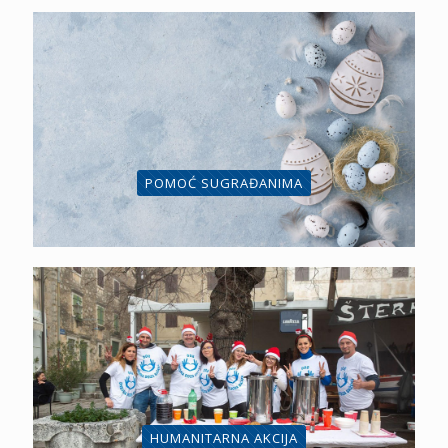
POMOĆ SUGRAĐANIMA
HUMANITARNA AKCIJA