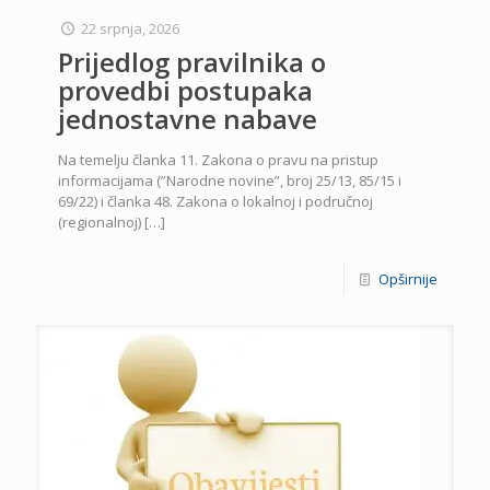
22 srpnja, 2026
Prijedlog pravilnika o
provedbi postupaka
jednostavne nabave
Na temelju članka 11. Zakona o pravu na pristup
informacijama (”Narodne novine”, broj 25/13, 85/15 i
69/22) i članka 48. Zakona o lokalnoj i područnoj
(regionalnoj)
[…]
Opširnije