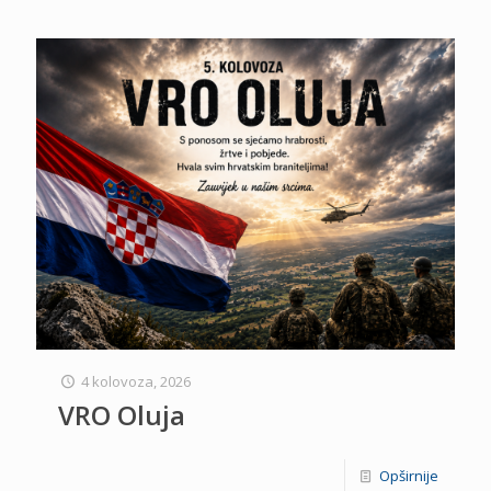
4 kolovoza, 2026
VRO Oluja
Opširnije