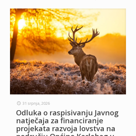
31 srpnja, 2026
Odluka o raspisivanju Javnog
natječaja za financiranje
projekata razvoja lovstva na