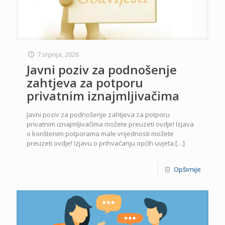
7 srpnja, 2026
Javni poziv za podnošenje
zahtjeva za potporu
privatnim iznajmljivačima
Javni poziv za podnošenje zahtjeva za potporu
privatnim iznajmljivačima možete preuzeti ovdje! Izjava
o korištenim potporama male vrijednosti možete
preuzeti ovdje! Izjavu o prihvaćanju općih uvjeta
[…]
Opširnije