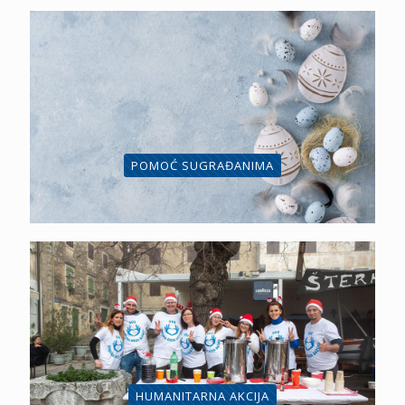
POMOĆ SUGRAĐANIMA
HUMANITARNA AKCIJA