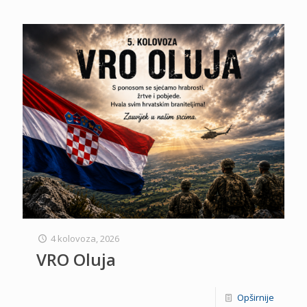
4 kolovoza, 2026
VRO Oluja
Opširnije