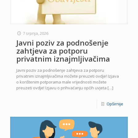
7 srpnja, 2026
Javni poziv za podnošenje
zahtjeva za potporu
privatnim iznajmljivačima
Javni poziv za podnošenje zahtjeva za potporu
privatnim iznajmljivačima možete preuzeti ovdje! Izjava
o korištenim potporama male vrijednosti možete
preuzeti ovdje! Izjavu o prihvaćanju općih uvjeta
[…]
Opširnije