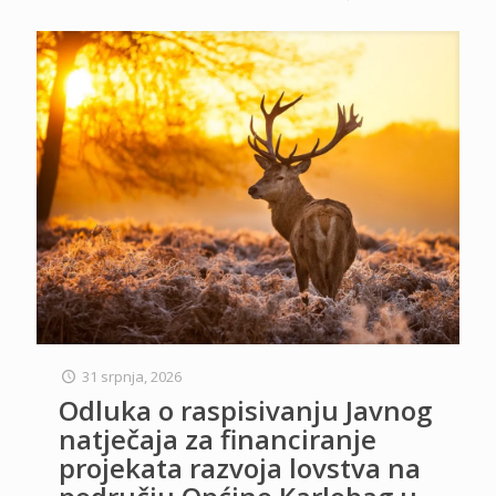
31 srpnja, 2026
Odluka o raspisivanju Javnog
natječaja za financiranje
projekata razvoja lovstva na