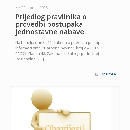
22 srpnja, 2026
Prijedlog pravilnika o
provedbi postupaka
jednostavne nabave
Na temelju članka 11. Zakona o pravu na pristup
informacijama (”Narodne novine”, broj 25/13, 85/15 i
69/22) i članka 48. Zakona o lokalnoj i područnoj
(regionalnoj)
[…]
Opširnije