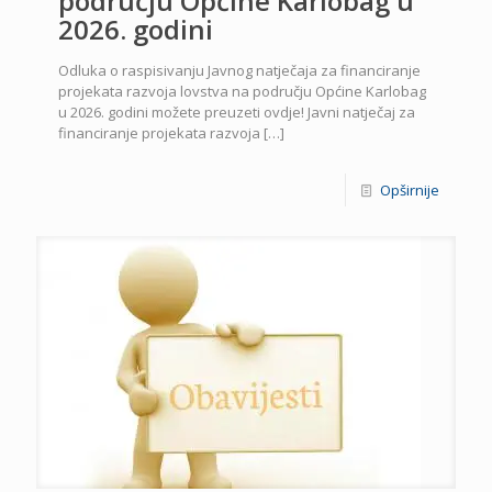
području Općine Karlobag u
2026. godini
Odluka o raspisivanju Javnog natječaja za financiranje
projekata razvoja lovstva na području Općine Karlobag
u 2026. godini možete preuzeti ovdje! Javni natječaj za
financiranje projekata razvoja
[…]
Opširnije