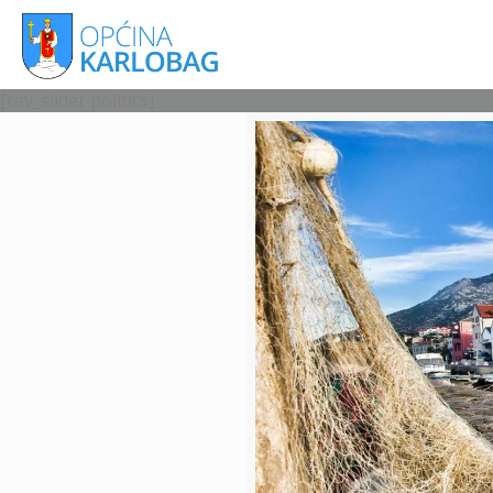
[rev_slider politics]