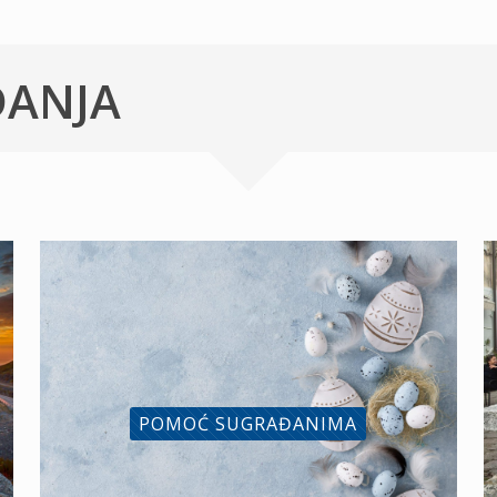
ĐANJA
POMOĆ SUGRAĐANIMA