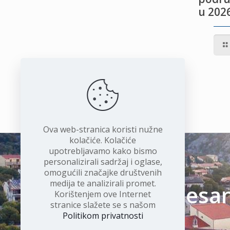
u 2026
IVOTU
I
Ova web-stranica koristi nužne
kolačiće. Kolačiće
upotrebljavamo kako bismo
personalizirali sadržaj i oglase,
omogućili značajke društvenih
medija te analizirali promet.
Čudesan 
Korištenjem ove Internet
stranice slažete se s našom
Politikom privatnosti