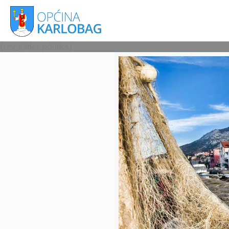
[rev_slider politics]