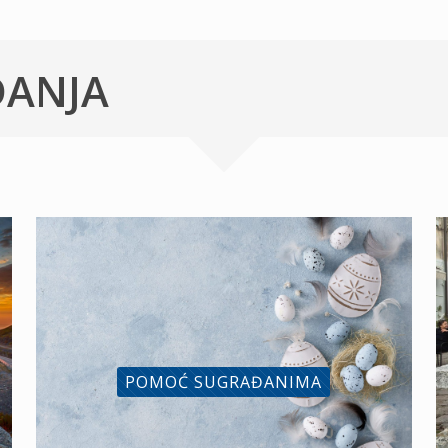
ĐANJA
POMOĆ SUGRAĐANIMA