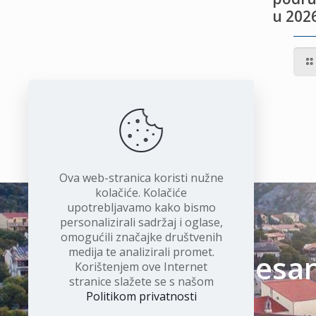
u 2026
IVOTU
I
Ova web-stranica koristi nužne
kolačiće. Kolačiće
upotrebljavamo kako bismo
personalizirali sadržaj i oglase,
omogućili značajke društvenih
medija te analizirali promet.
Čudesan 
Korištenjem ove Internet
stranice slažete se s našom
Politikom privatnosti