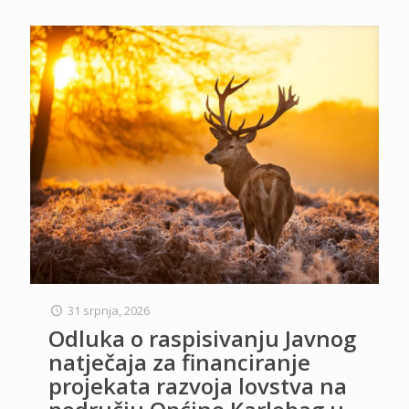
31 srpnja, 2026
Odluka o raspisivanju Javnog
natječaja za financiranje
projekata razvoja lovstva na