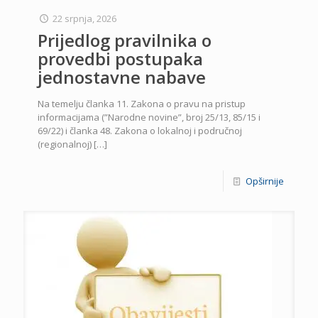
22 srpnja, 2026
Prijedlog pravilnika o
provedbi postupaka
jednostavne nabave
Na temelju članka 11. Zakona o pravu na pristup
informacijama (”Narodne novine”, broj 25/13, 85/15 i
69/22) i članka 48. Zakona o lokalnoj i područnoj
(regionalnoj)
[…]
Opširnije