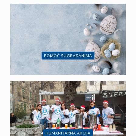
POMOĆ SUGRAĐANIMA
HUMANITARNA AKCIJA