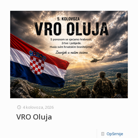
4 kolovoza, 2026
VRO Oluja
Opširnije