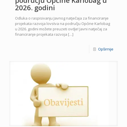
području Općine Karlobag u
2026. godini
Odluka o raspisivanju Javnog natječaja za financiranje
projekata razvoja lovstva na području Općine Karlobag
u 2026. godini možete preuzeti ovdje! Javni natječaj za
financiranje projekata razvoja
[…]
Opširnije