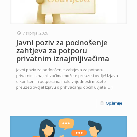
7 srpnja, 2026
Javni poziv za podnošenje
zahtjeva za potporu
privatnim iznajmljivačima
Javni poziv za podnošenje zahtjeva za potporu
privatnim iznajmljivačima možete preuzeti ovdje! Izjava
o korištenim potporama male vrijednosti možete
preuzeti ovdje! Izjavu o prihvaćanju općih uvjeta
[…]
Opširnije