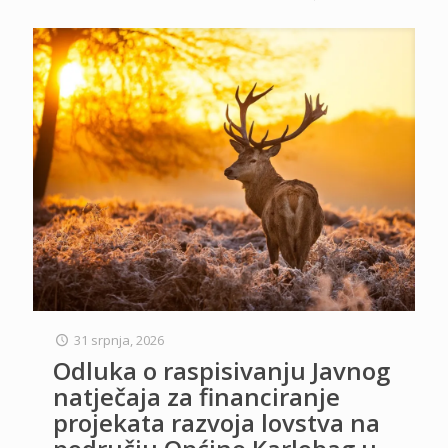
31 srpnja, 2026
Odluka o raspisivanju Javnog
natječaja za financiranje
projekata razvoja lovstva na