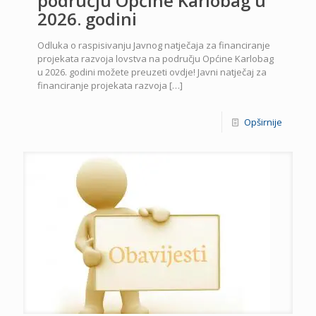
području Općine Karlobag u
2026. godini
Odluka o raspisivanju Javnog natječaja za financiranje
projekata razvoja lovstva na području Općine Karlobag
u 2026. godini možete preuzeti ovdje! Javni natječaj za
financiranje projekata razvoja
[…]
Opširnije