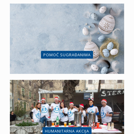
POMOĆ SUGRAĐANIMA
HUMANITARNA AKCIJA