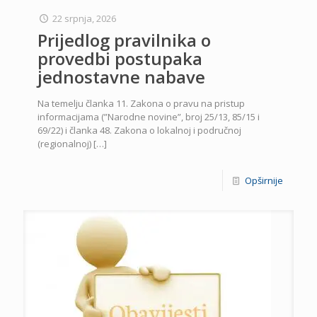
22 srpnja, 2026
Prijedlog pravilnika o
provedbi postupaka
jednostavne nabave
Na temelju članka 11. Zakona o pravu na pristup
informacijama (”Narodne novine”, broj 25/13, 85/15 i
69/22) i članka 48. Zakona o lokalnoj i područnoj
(regionalnoj)
[…]
Opširnije