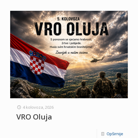
4 kolovoza, 2026
VRO Oluja
Opširnije