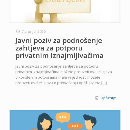
7 srpnja, 2026
Javni poziv za podnošenje
zahtjeva za potporu
privatnim iznajmljivačima
Javni poziv za podnošenje zahtjeva za potporu
privatnim iznajmljivačima možete preuzeti ovdje! Izjava
o korištenim potporama male vrijednosti možete
preuzeti ovdje! Izjavu o prihvaćanju općih uvjeta
[…]
Opširnije