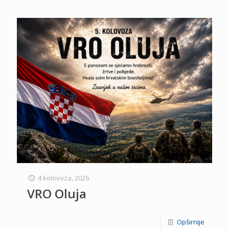
4 kolovoza, 2026
VRO Oluja
Opširnije