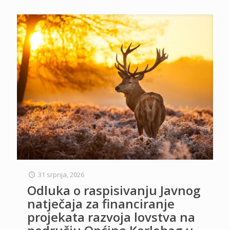
31 srpnja, 2026
Odluka o raspisivanju Javnog
natječaja za financiranje
projekata razvoja lovstva na