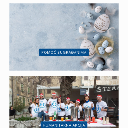
POMOĆ SUGRAĐANIMA
HUMANITARNA AKCIJA