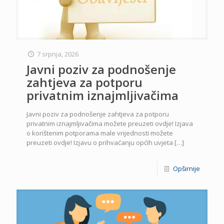
7 srpnja, 2026
Javni poziv za podnošenje
zahtjeva za potporu
privatnim iznajmljivačima
Javni poziv za podnošenje zahtjeva za potporu
privatnim iznajmljivačima možete preuzeti ovdje! Izjava
o korištenim potporama male vrijednosti možete
preuzeti ovdje! Izjavu o prihvaćanju općih uvjeta
[…]
Opširnije