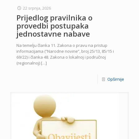
22 srpnja, 2026
Prijedlog pravilnika o
provedbi postupaka
jednostavne nabave
Na temelju članka 11. Zakona o pravu na pristup
informacijama (”Narodne novine”, broj 25/13, 85/15 i
69/22) i članka 48. Zakona o lokalnoj i područnoj
(regionalnoj)
[…]
Opširnije