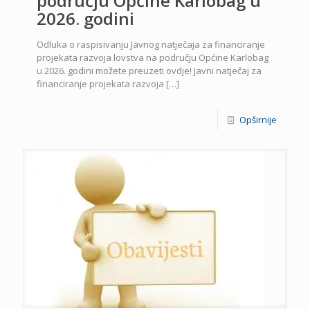
području Općine Karlobag u
2026. godini
Odluka o raspisivanju Javnog natječaja za financiranje
projekata razvoja lovstva na području Općine Karlobag
u 2026. godini možete preuzeti ovdje! Javni natječaj za
financiranje projekata razvoja
[…]
Opširnije