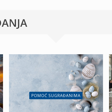
ĐANJA
POMOĆ SUGRAĐANIMA