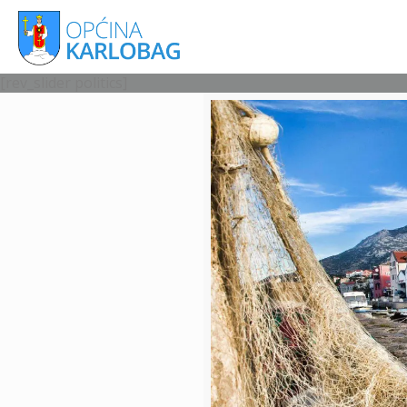
[rev_slider politics]