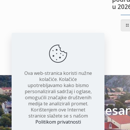
u 2026
IVOTU
I
Ova web-stranica koristi nužne
kolačiće. Kolačiće
upotrebljavamo kako bismo
personalizirali sadržaj i oglase,
omogućili značajke društvenih
medija te analizirali promet.
Čudesan 
Korištenjem ove Internet
stranice slažete se s našom
Politikom privatnosti