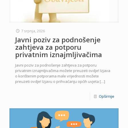
7 srpnja, 2026
Javni poziv za podnošenje
zahtjeva za potporu
privatnim iznajmljivačima
Javni poziv za podnošenje zahtjeva za potporu
privatnim iznajmljivačima možete preuzeti ovdje! Izjava
o korištenim potporama male vrijednosti možete
preuzeti ovdje! Izjavu o prihvaćanju općih uvjeta
[…]
Opširnije