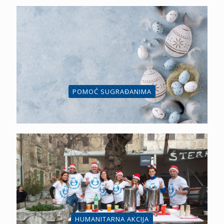
POMOĆ SUGRAĐANIMA
HUMANITARNA AKCIJA