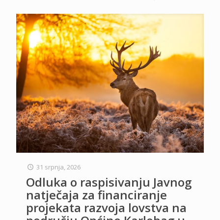
31 srpnja, 2026
Odluka o raspisivanju Javnog
natječaja za financiranje
projekata razvoja lovstva na