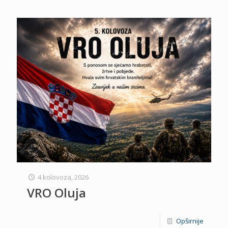
4 kolovoza, 2026
VRO Oluja
Opširnije