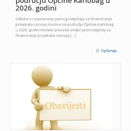
području Općine Karlobag u
2026. godini
Odluka o raspisivanju Javnog natječaja za financiranje
projekata razvoja lovstva na području Općine Karlobag
u 2026. godini možete preuzeti ovdje! Javni natječaj za
financiranje projekata razvoja
[…]
Opširnije