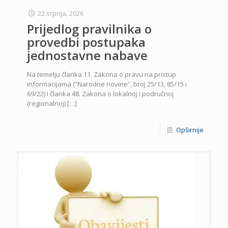
22 srpnja, 2026
Prijedlog pravilnika o
provedbi postupaka
jednostavne nabave
Na temelju članka 11. Zakona o pravu na pristup
informacijama (”Narodne novine”, broj 25/13, 85/15 i
69/22) i članka 48. Zakona o lokalnoj i područnoj
(regionalnoj)
[…]
Opširnije