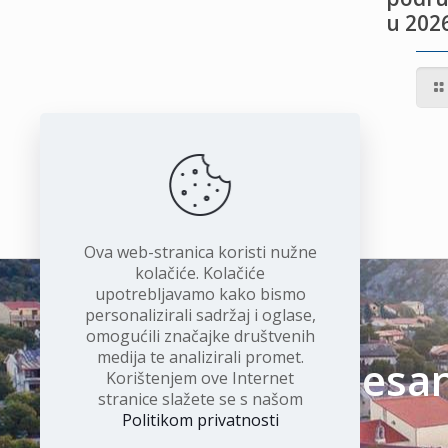
u 2026
IVOTU
I
Ova web-stranica koristi nužne
kolačiće. Kolačiće
upotrebljavamo kako bismo
personalizirali sadržaj i oglase,
omogućili značajke društvenih
medija te analizirali promet.
Čudesan 
Korištenjem ove Internet
stranice slažete se s našom
Politikom privatnosti