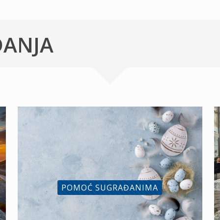
ĐANJA
POMOĆ SUGRAĐANIMA