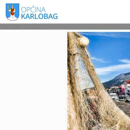
[rev_slider politics]