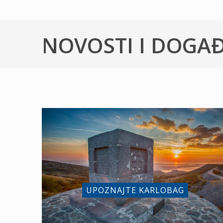
NOVOSTI I DOGA
UPOZNAJTE KARLOBAG