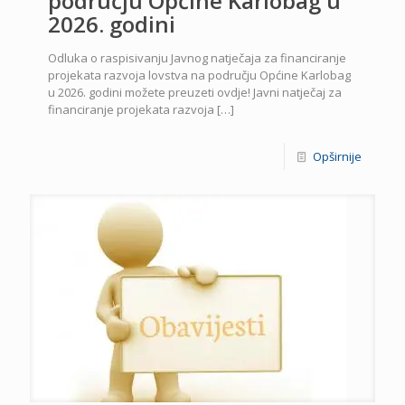
području Općine Karlobag u
2026. godini
Odluka o raspisivanju Javnog natječaja za financiranje
projekata razvoja lovstva na području Općine Karlobag
u 2026. godini možete preuzeti ovdje! Javni natječaj za
financiranje projekata razvoja
[…]
Opširnije