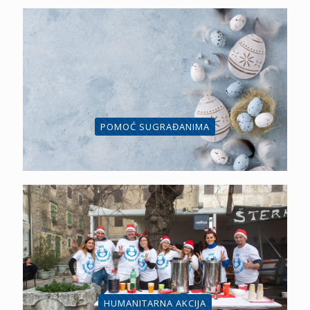
POMOĆ SUGRAĐANIMA
HUMANITARNA AKCIJA