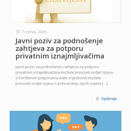
7 srpnja, 2026
Javni poziv za podnošenje
zahtjeva za potporu
privatnim iznajmljivačima
Javni poziv za podnošenje zahtjeva za potporu
privatnim iznajmljivačima možete preuzeti ovdje! Izjava
o korištenim potporama male vrijednosti možete
preuzeti ovdje! Izjavu o prihvaćanju općih uvjeta
[…]
Opširnije