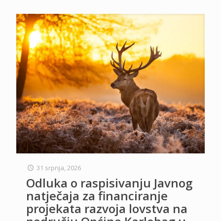
31 srpnja, 2026
Odluka o raspisivanju Javnog
natječaja za financiranje
projekata razvoja lovstva na