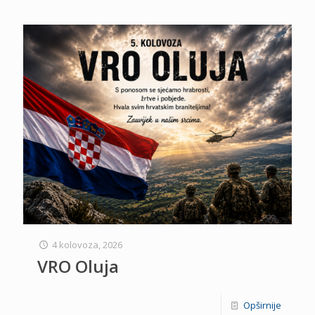
4 kolovoza, 2026
VRO Oluja
Opširnije