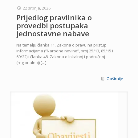
22 srpnja, 2026
Prijedlog pravilnika o
provedbi postupaka
jednostavne nabave
Na temelju članka 11. Zakona o pravu na pristup
informacijama (”Narodne novine”, broj 25/13, 85/15 i
69/22) i članka 48. Zakona o lokalnoj i područnoj
(regionalnoj)
[…]
Opširnije