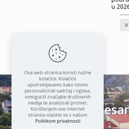
u 2026
IVOTU
I
Ova web-stranica koristi nužne
kolačiće. Kolačiće
upotrebljavamo kako bismo
personalizirali sadržaj i oglase,
omogućili značajke društvenih
medija te analizirali promet.
Čudesan 
Korištenjem ove Internet
stranice slažete se s našom
Politikom privatnosti