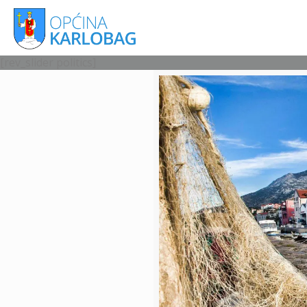
[rev_slider politics]