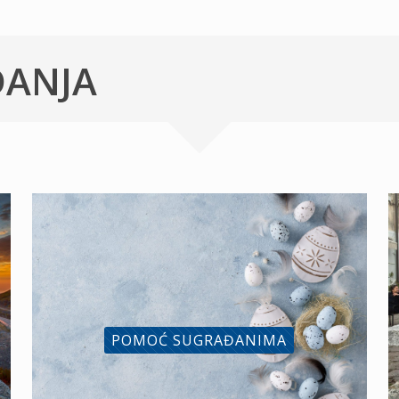
ĐANJA
POMOĆ SUGRAĐANIMA