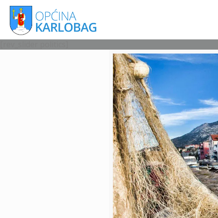
[rev_slider politics]