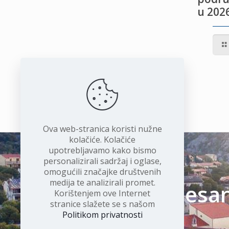
u 2026
IVOTU
I
Ova web-stranica koristi nužne
kolačiće. Kolačiće
upotrebljavamo kako bismo
personalizirali sadržaj i oglase,
omogućili značajke društvenih
medija te analizirali promet.
Čudesan 
Korištenjem ove Internet
stranice slažete se s našom
Politikom privatnosti