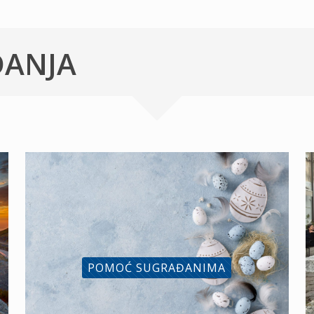
ĐANJA
POMOĆ SUGRAĐANIMA