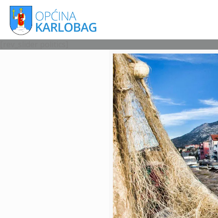
[rev_slider politics]