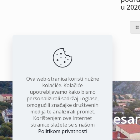
u 2026
IVOTU
I
Ova web-stranica koristi nužne
kolačiće. Kolačiće
upotrebljavamo kako bismo
personalizirali sadržaj i oglase,
omogućili značajke društvenih
medija te analizirali promet.
Čudesan 
Korištenjem ove Internet
stranice slažete se s našom
Politikom privatnosti