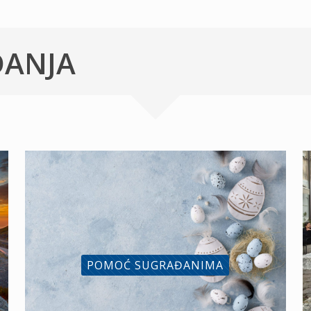
ĐANJA
POMOĆ SUGRAĐANIMA