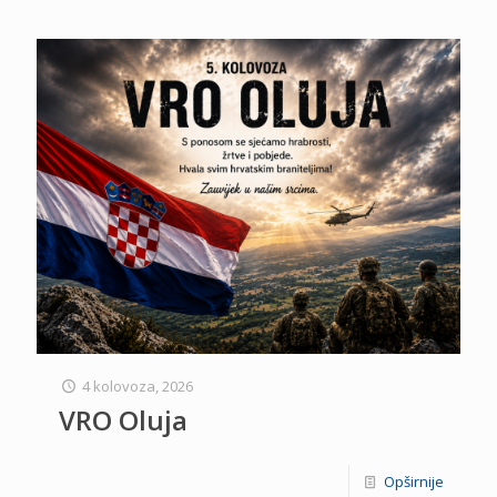
4 kolovoza, 2026
VRO Oluja
Opširnije