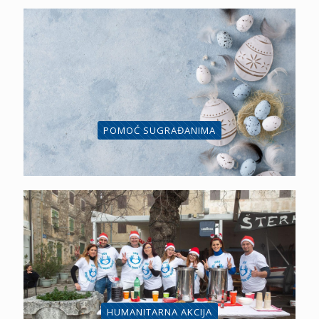
POMOĆ SUGRAĐANIMA
HUMANITARNA AKCIJA