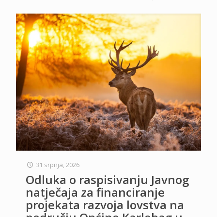
31 srpnja, 2026
Odluka o raspisivanju Javnog
natječaja za financiranje
projekata razvoja lovstva na