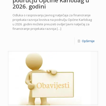
području Općine Karlobag u
2026. godini
Odluka o raspisivanju Javnog natječaja za financiranje
projekata razvoja lovstva na području Općine Karlobag
u 2026. godini možete preuzeti ovdje! Javni natječaj za
financiranje projekata razvoja
[…]
Opširnije