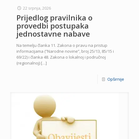
22 srpnja, 2026
Prijedlog pravilnika o
provedbi postupaka
jednostavne nabave
Na temelju članka 11. Zakona o pravu na pristup
informacijama (”Narodne novine”, broj 25/13, 85/15 i
69/22) i članka 48. Zakona o lokalnoj i područnoj
(regionalnoj)
[…]
Opširnije