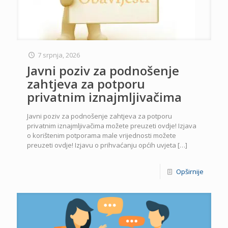
7 srpnja, 2026
Javni poziv za podnošenje
zahtjeva za potporu
privatnim iznajmljivačima
Javni poziv za podnošenje zahtjeva za potporu
privatnim iznajmljivačima možete preuzeti ovdje! Izjava
o korištenim potporama male vrijednosti možete
preuzeti ovdje! Izjavu o prihvaćanju općih uvjeta
[…]
Opširnije