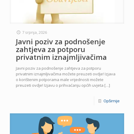
7 srpnja, 2026
Javni poziv za podnošenje
zahtjeva za potporu
privatnim iznajmljivačima
Javni poziv za podnošenje zahtjeva za potporu
privatnim iznajmljivačima možete preuzeti ovdje! Izjava
o korištenim potporama male vrijednosti možete
preuzeti ovdje! Izjavu o prihvaćanju općih uvjeta
[…]
Opširnije