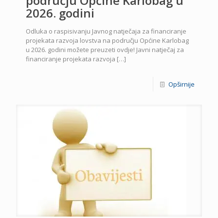
području Općine Karlobag u
2026. godini
Odluka o raspisivanju Javnog natječaja za financiranje
projekata razvoja lovstva na području Općine Karlobag
u 2026. godini možete preuzeti ovdje! Javni natječaj za
financiranje projekata razvoja
[…]
Opširnije