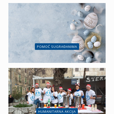
POMOĆ SUGRAĐANIMA
HUMANITARNA AKCIJA