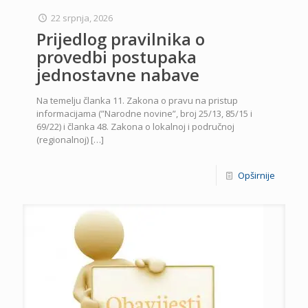
22 srpnja, 2026
Prijedlog pravilnika o
provedbi postupaka
jednostavne nabave
Na temelju članka 11. Zakona o pravu na pristup
informacijama (”Narodne novine”, broj 25/13, 85/15 i
69/22) i članka 48. Zakona o lokalnoj i područnoj
(regionalnoj)
[…]
Opširnije