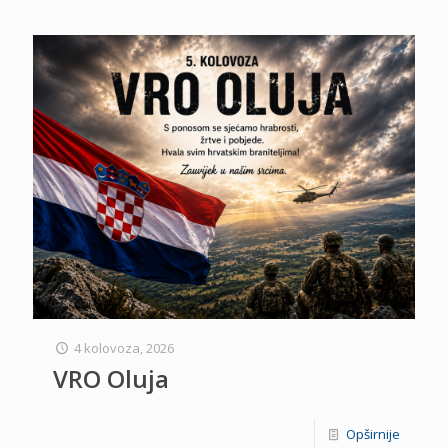
4 kolovoza, 2026
VRO Oluja
Opširnije