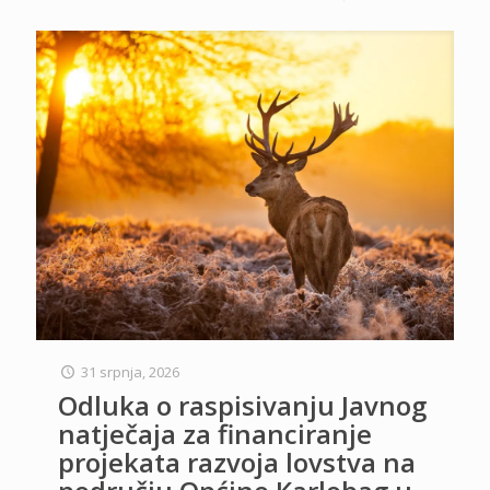
31 srpnja, 2026
Odluka o raspisivanju Javnog
natječaja za financiranje
projekata razvoja lovstva na