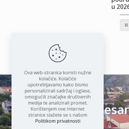
u 2026
IVOTU
I
Ova web-stranica koristi nužne
kolačiće. Kolačiće
upotrebljavamo kako bismo
personalizirali sadržaj i oglase,
omogućili značajke društvenih
medija te analizirali promet.
Čudesan 
Korištenjem ove Internet
stranice slažete se s našom
Politikom privatnosti