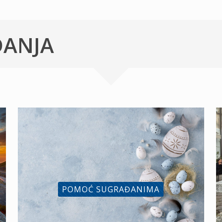
ĐANJA
POMOĆ SUGRAĐANIMA