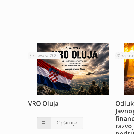
4 kolovoza, 2026
31 srpnja
VRO Oluja
Odluk
Javnog
financ
UŽANJE
Opširnije
razvoj
podru