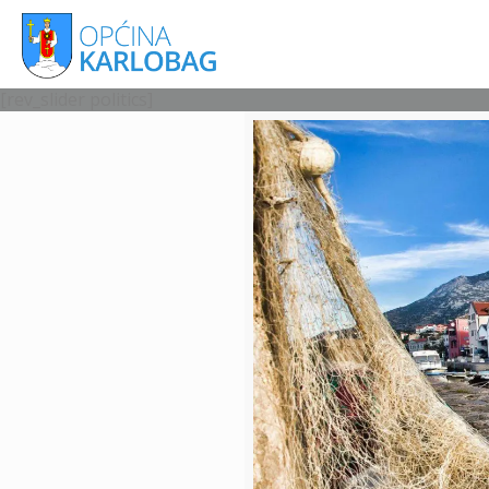
[rev_slider politics]