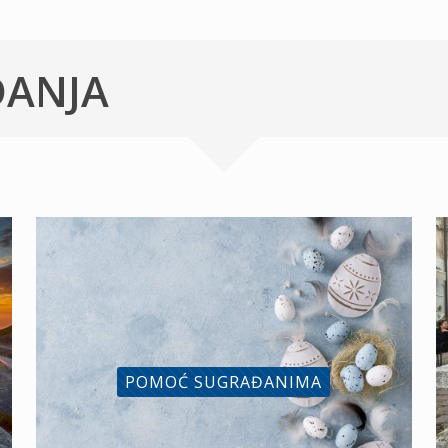
ĐANJA
POMOĆ SUGRAĐANIMA