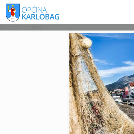
[rev_slider politics]