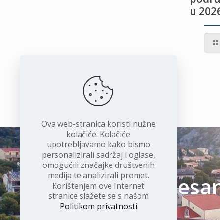
u 2026
IVOTU
I
Ova web-stranica koristi nužne
kolačiće. Kolačiće
upotrebljavamo kako bismo
personalizirali sadržaj i oglase,
omogućili značajke društvenih
medija te analizirali promet.
Čudesan 
Korištenjem ove Internet
stranice slažete se s našom
Politikom privatnosti