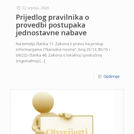
22 srpnja, 2026
Prijedlog pravilnika o
provedbi postupaka
jednostavne nabave
Na temelju članka 11. Zakona o pravu na pristup
informacijama (”Narodne novine”, broj 25/13, 85/15 i
69/22) i članka 48. Zakona o lokalnoj i područnoj
(regionalnoj)
[…]
Opširnije