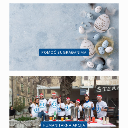
POMOĆ SUGRAĐANIMA
HUMANITARNA AKCIJA