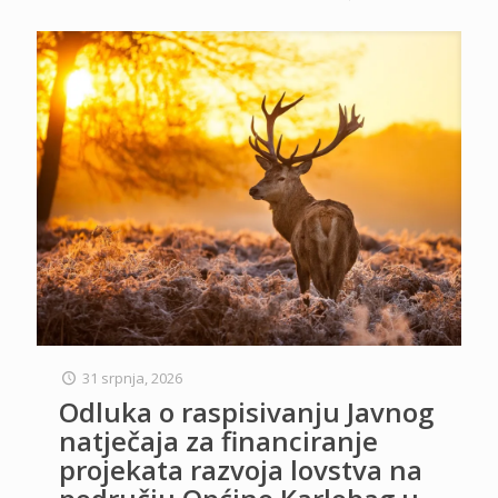
31 srpnja, 2026
Odluka o raspisivanju Javnog
natječaja za financiranje
projekata razvoja lovstva na