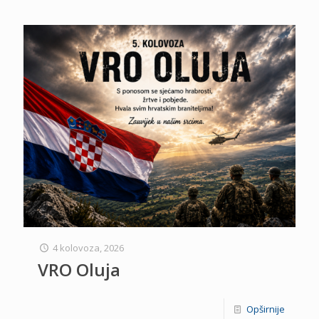
4 kolovoza, 2026
VRO Oluja
Opširnije