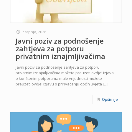
7 srpnja, 2026
Javni poziv za podnošenje
zahtjeva za potporu
privatnim iznajmljivačima
Javni poziv za podnošenje zahtjeva za potporu
privatnim iznajmljivačima možete preuzeti ovdje! Izjava
o korištenim potporama male vrijednosti možete
preuzeti ovdje! Izjavu o prihvaćanju općih uvjeta
[…]
Opširnije