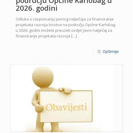
području Općine Karlobag u
2026. godini
Odluka o raspisivanju Javnog natječaja za financiranje
projekata razvoja lovstva na području Općine Karlobag
u 2026. godini možete preuzeti ovdje! Javni natječaj za
financiranje projekata razvoja
[…]
Opširnije