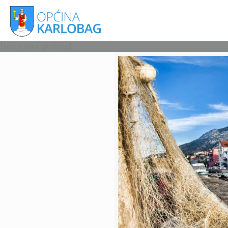
[rev_slider politics]