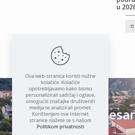
u 2026
IVOTU
I
Ova web-stranica koristi nužne
kolačiće. Kolačiće
upotrebljavamo kako bismo
personalizirali sadržaj i oglase,
omogućili značajke društvenih
medija te analizirali promet.
Čudesan 
Korištenjem ove Internet
stranice slažete se s našom
Politikom privatnosti