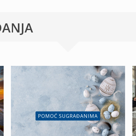
ĐANJA
POMOĆ SUGRAĐANIMA