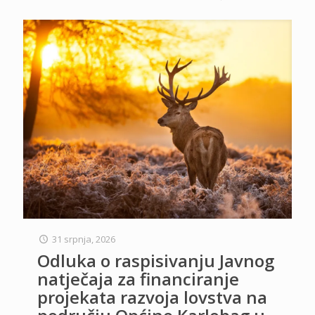
31 srpnja, 2026
Odluka o raspisivanju Javnog
natječaja za financiranje
projekata razvoja lovstva na