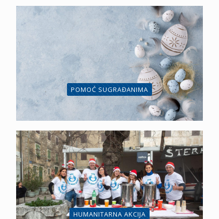
POMOĆ SUGRAĐANIMA
HUMANITARNA AKCIJA