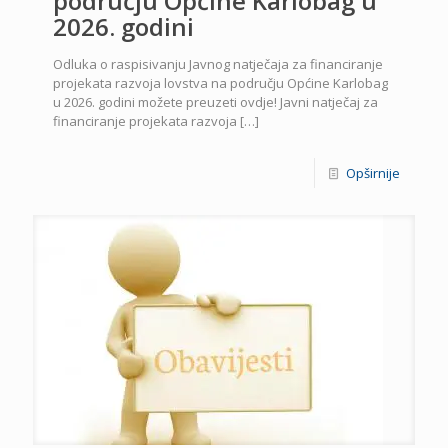
području Općine Karlobag u
2026. godini
Odluka o raspisivanju Javnog natječaja za financiranje
projekata razvoja lovstva na području Općine Karlobag
u 2026. godini možete preuzeti ovdje! Javni natječaj za
financiranje projekata razvoja
[…]
Opširnije