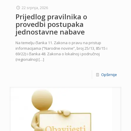
22 srpnja, 2026
Prijedlog pravilnika o
provedbi postupaka
jednostavne nabave
Na temelju članka 11. Zakona o pravu na pristup
informacijama (”Narodne novine”, broj 25/13, 85/15 i
69/22) i članka 48. Zakona o lokalnoj i područnoj
(regionalnoj)
[…]
Opširnije