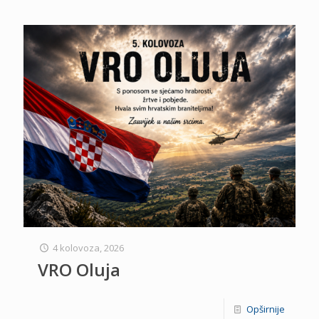
4 kolovoza, 2026
VRO Oluja
Opširnije