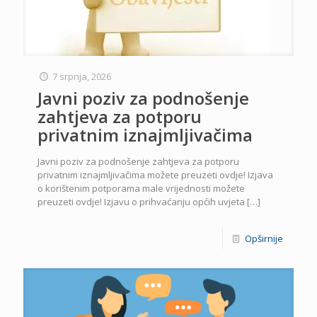
7 srpnja, 2026
Javni poziv za podnošenje
zahtjeva za potporu
privatnim iznajmljivačima
Javni poziv za podnošenje zahtjeva za potporu
privatnim iznajmljivačima možete preuzeti ovdje! Izjava
o korištenim potporama male vrijednosti možete
preuzeti ovdje! Izjavu o prihvaćanju općih uvjeta
[…]
Opširnije