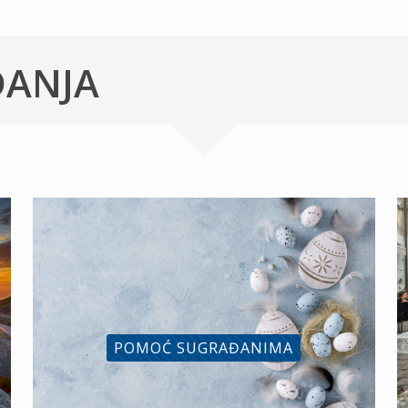
ĐANJA
POMOĆ SUGRAĐANIMA