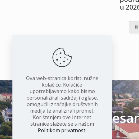
u 2026
IVOTU
I
Ova web-stranica koristi nužne
kolačiće. Kolačiće
upotrebljavamo kako bismo
personalizirali sadržaj i oglase,
omogućili značajke društvenih
medija te analizirali promet.
Čudesan 
Korištenjem ove Internet
stranice slažete se s našom
Politikom privatnosti