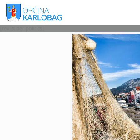
[rev_slider politics]