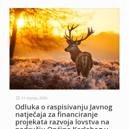
31 srpnja, 2026
Odluka o raspisivanju Javnog
natječaja za financiranje
projekata razvoja lovstva na