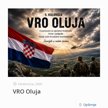
4 kolovoza, 2026
VRO Oluja
Opširnije