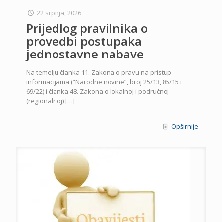
22 srpnja, 2026
Prijedlog pravilnika o
provedbi postupaka
jednostavne nabave
Na temelju članka 11. Zakona o pravu na pristup
informacijama (”Narodne novine”, broj 25/13, 85/15 i
69/22) i članka 48. Zakona o lokalnoj i područnoj
(regionalnoj)
[…]
Opširnije