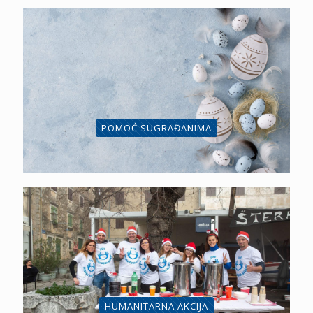
POMOĆ SUGRAĐANIMA
HUMANITARNA AKCIJA