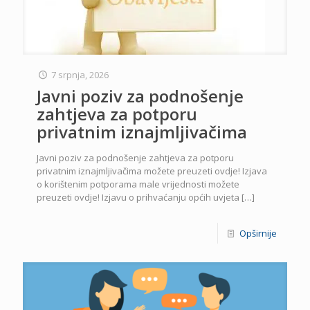
7 srpnja, 2026
Javni poziv za podnošenje
zahtjeva za potporu
privatnim iznajmljivačima
Javni poziv za podnošenje zahtjeva za potporu
privatnim iznajmljivačima možete preuzeti ovdje! Izjava
o korištenim potporama male vrijednosti možete
preuzeti ovdje! Izjavu o prihvaćanju općih uvjeta
[…]
Opširnije