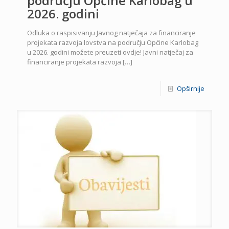
području Općine Karlobag u
2026. godini
Odluka o raspisivanju Javnog natječaja za financiranje
projekata razvoja lovstva na području Općine Karlobag
u 2026. godini možete preuzeti ovdje! Javni natječaj za
financiranje projekata razvoja
[…]
Opširnije