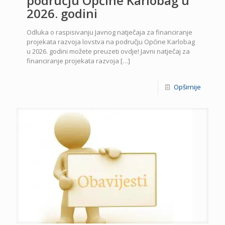
području Općine Karlobag u
2026. godini
Odluka o raspisivanju Javnog natječaja za financiranje
projekata razvoja lovstva na području Općine Karlobag
u 2026. godini možete preuzeti ovdje! Javni natječaj za
financiranje projekata razvoja
[…]
Opširnije