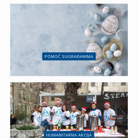
POMOĆ SUGRAĐANIMA
HUMANITARNA AKCIJA