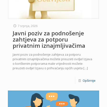
7 srpnja, 2026
Javni poziv za podnošenje
zahtjeva za potporu
privatnim iznajmljivačima
Javni poziv za podnošenje zahtjeva za potporu
privatnim iznajmljivačima možete preuzeti ovdje! Izjava
o korištenim potporama male vrijednosti možete
preuzeti ovdje! Izjavu o prihvaćanju općih uvjeta
[…]
Opširnije