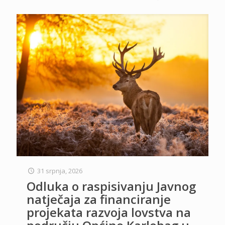
31 srpnja, 2026
Odluka o raspisivanju Javnog
natječaja za financiranje
projekata razvoja lovstva na