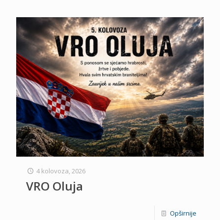
4 kolovoza, 2026
VRO Oluja
Opširnije