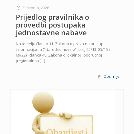
22 srpnja, 2026
Prijedlog pravilnika o
provedbi postupaka
jednostavne nabave
Na temelju članka 11. Zakona o pravu na pristup
informacijama (”Narodne novine”, broj 25/13, 85/15 i
69/22) i članka 48. Zakona o lokalnoj i područnoj
(regionalnoj)
[…]
Opširnije