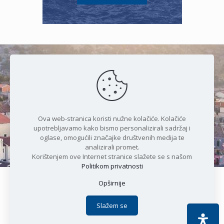
Čudesan spoj kristalnog mora i
prirode
Ova web-stranica koristi nužne kolačiće. Kolačiće
upotrebljavamo kako bismo personalizirali sadržaj i
oglase, omogućili značajke društvenih medija te
analizirali promet.
Korištenjem ove Internet stranice slažete se s našom
Politikom privatnosti
Opširnije
Copyright © 2021 Općina Karlobag | Sva prava pridržana |
Izjava o kolačićima
|
Politika privatnosti
| DEVELOPMENT by
Slažem se
Apoc IT