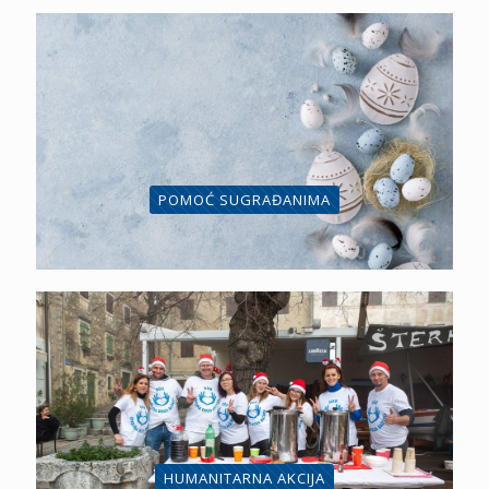
POMOĆ SUGRAĐANIMA
HUMANITARNA AKCIJA