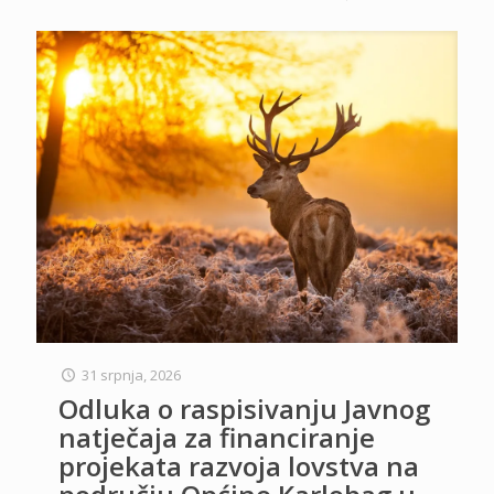
31 srpnja, 2026
Odluka o raspisivanju Javnog
natječaja za financiranje
projekata razvoja lovstva na