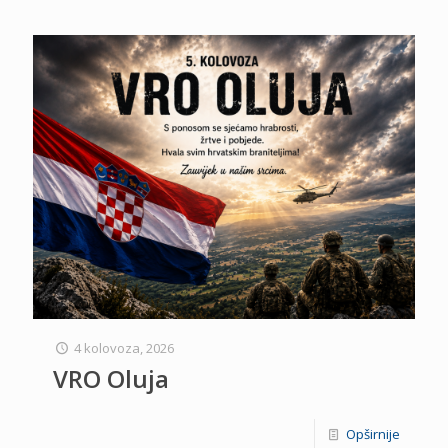
4 kolovoza, 2026
VRO Oluja
Opširnije