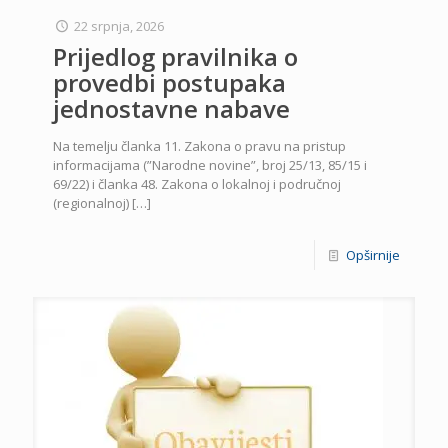
22 srpnja, 2026
Prijedlog pravilnika o
provedbi postupaka
jednostavne nabave
Na temelju članka 11. Zakona o pravu na pristup
informacijama (”Narodne novine”, broj 25/13, 85/15 i
69/22) i članka 48. Zakona o lokalnoj i područnoj
(regionalnoj)
[…]
Opširnije