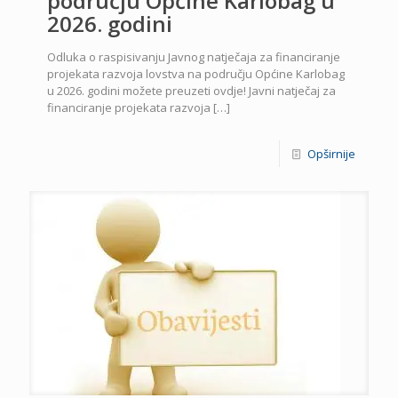
području Općine Karlobag u
2026. godini
Odluka o raspisivanju Javnog natječaja za financiranje
projekata razvoja lovstva na području Općine Karlobag
u 2026. godini možete preuzeti ovdje! Javni natječaj za
financiranje projekata razvoja
[…]
Opširnije