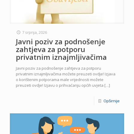
7 srpnja, 2026
Javni poziv za podnošenje
zahtjeva za potporu
privatnim iznajmljivačima
Javni poziv za podnošenje zahtjeva za potporu
privatnim iznajmljivačima možete preuzeti ovdje! Izjava
o korištenim potporama male vrijednosti možete
preuzeti ovdje! Izjavu o prihvaćanju općih uvjeta
[…]
Opširnije